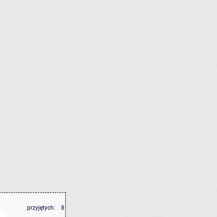
przyjętych:
8