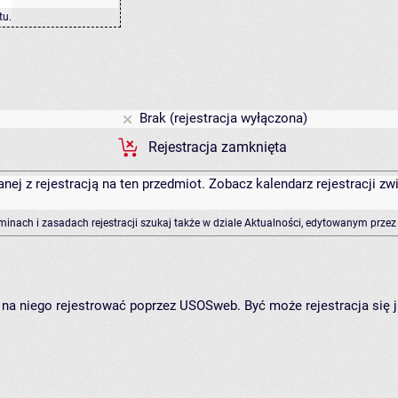
tu
.
Brak (rejestracja wyłączona)
Rejestracja zamknięta
anej z rejestracją na ten przedmiot. Zobacz kalendarz rejestracji 
rminach i zasadach rejestracji szukaj także w dziale Aktualności, edytowanym przez
ię na niego rejestrować poprzez USOSweb. Być może rejestracja się 