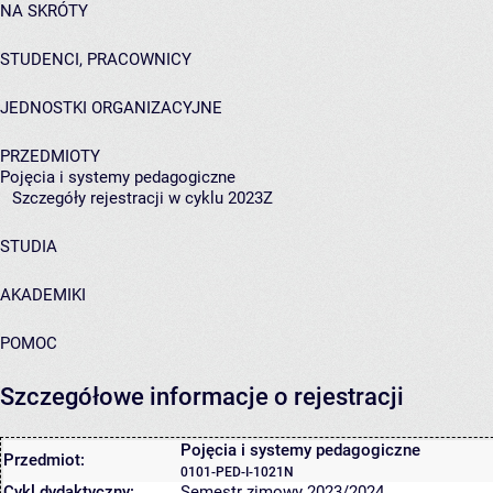
NA SKRÓTY
STUDENCI, PRACOWNICY
JEDNOSTKI ORGANIZACYJNE
PRZEDMIOTY
Pojęcia i systemy pedagogiczne
Szczegóły rejestracji w cyklu 2023Z
STUDIA
AKADEMIKI
POMOC
Szczegółowe informacje o rejestracji
Pojęcia i systemy pedagogiczne
Przedmiot:
0101-PED-I-1021N
Cykl dydaktyczny:
Semestr zimowy 2023/2024