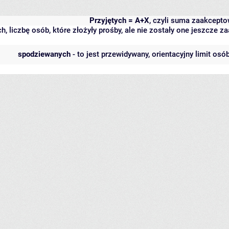
Przyjętych = A+X
, czyli suma zaakcept
h, liczbę osób, które złożyły prośby, ale nie zostały one jeszcze
spodziewanych
- to jest przewidywany, orientacyjny limit osó