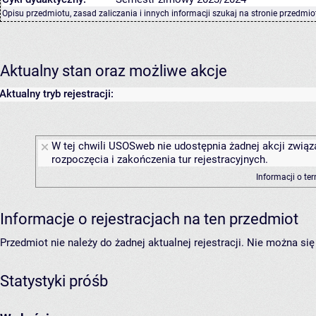
Opisu przedmiotu, zasad zaliczania i innych informacji szukaj na
stronie przedmio
Aktualny stan oraz możliwe akcje
Aktualny tryb rejestracji:
W tej chwili USOSweb nie udostępnia żadnej akcji związ
rozpoczęcia i zakończenia tur rejestracyjnych.
Informacji o te
Informacje o rejestracjach na ten przedmiot
Przedmiot nie należy do żadnej aktualnej rejestracji. Nie można s
Statystyki próśb