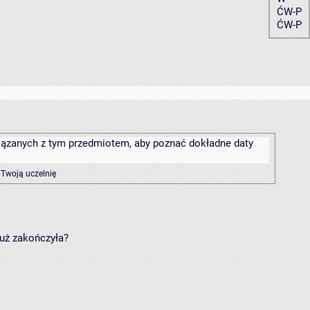
ĆW-P
ĆW-P
związanych z tym przedmiotem, aby poznać dokładne daty
 Twoją uczelnię
już zakończyła?