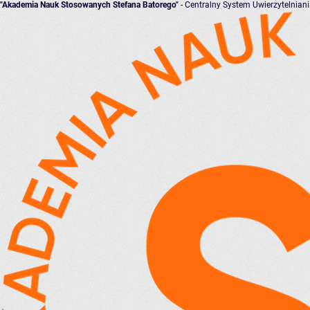
"Akademia Nauk Stosowanych Stefana Batorego"
- Centralny System Uwierzytelnian