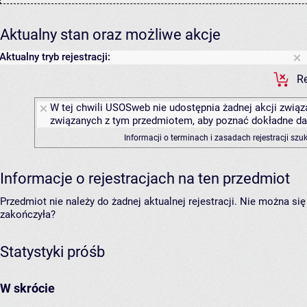
Aktualny stan oraz możliwe akcje
Aktualny tryb rejestracji:
Re
W tej chwili USOSweb nie udostępnia żadnej akcji związa
związanych z tym przedmiotem, aby poznać dokładne daty
Informacji o terminach i zasadach rejestracji sz
Informacje o rejestracjach na ten przedmiot
Przedmiot nie należy do żadnej aktualnej rejestracji. Nie można s
zakończyła?
Statystyki próśb
W skrócie