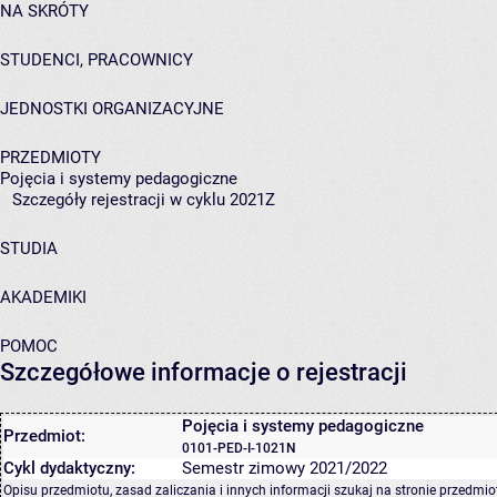
NA SKRÓTY
STUDENCI, PRACOWNICY
JEDNOSTKI ORGANIZACYJNE
PRZEDMIOTY
Pojęcia i systemy pedagogiczne
Szczegóły rejestracji w cyklu 2021Z
STUDIA
AKADEMIKI
POMOC
Szczegółowe informacje o rejestracji
Pojęcia i systemy pedagogiczne
Przedmiot:
0101-PED-I-1021N
Cykl dydaktyczny:
Semestr zimowy 2021/2022
Opisu przedmiotu, zasad zaliczania i innych informacji szukaj na
stronie przedmio