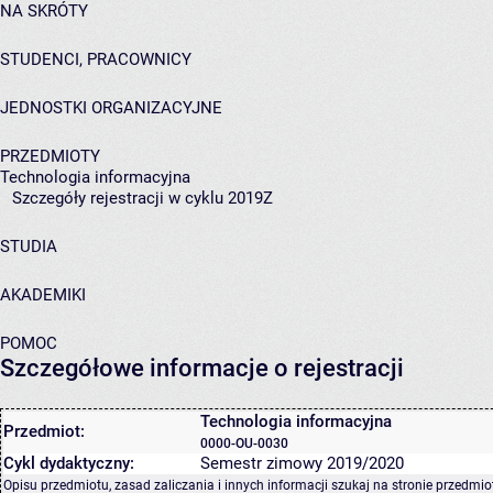
NA SKRÓTY
STUDENCI, PRACOWNICY
JEDNOSTKI ORGANIZACYJNE
PRZEDMIOTY
Technologia informacyjna
Szczegóły rejestracji w cyklu 2019Z
STUDIA
AKADEMIKI
POMOC
Szczegółowe informacje o rejestracji
Technologia informacyjna
Przedmiot:
0000-OU-0030
Cykl dydaktyczny:
Semestr zimowy 2019/2020
Opisu przedmiotu, zasad zaliczania i innych informacji szukaj na
stronie przedmio