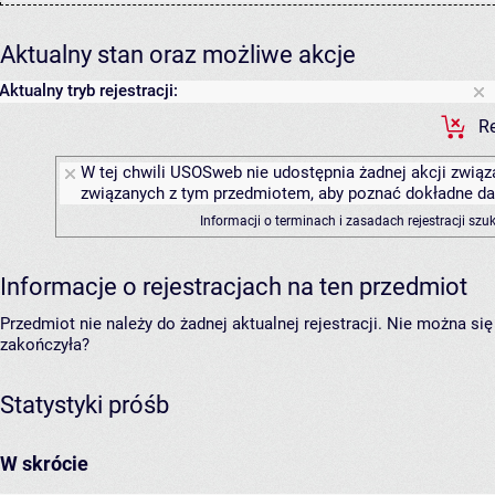
Aktualny stan oraz możliwe akcje
Aktualny tryb rejestracji:
Re
W tej chwili USOSweb nie udostępnia żadnej akcji związa
związanych z tym przedmiotem, aby poznać dokładne daty
Informacji o terminach i zasadach rejestracji sz
Informacje o rejestracjach na ten przedmiot
Przedmiot nie należy do żadnej aktualnej rejestracji. Nie można s
zakończyła?
Statystyki próśb
W skrócie