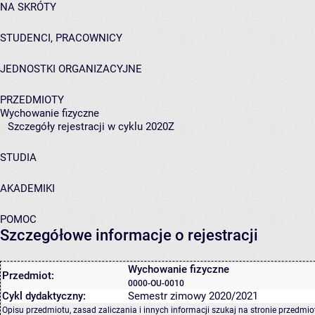
NA SKRÓTY
STUDENCI, PRACOWNICY
JEDNOSTKI ORGANIZACYJNE
PRZEDMIOTY
Wychowanie fizyczne
Szczegóły rejestracji w cyklu 2020Z
STUDIA
AKADEMIKI
POMOC
Szczegółowe informacje o rejestracji
Wychowanie fizyczne
Przedmiot:
0000-OU-0010
Cykl dydaktyczny:
Semestr zimowy 2020/2021
Opisu przedmiotu, zasad zaliczania i innych informacji szukaj na
stronie przedmio