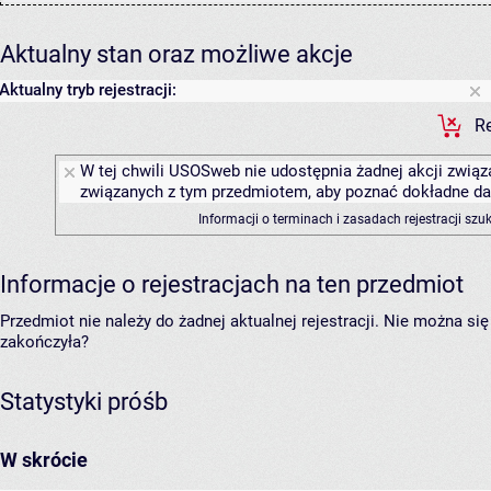
Aktualny stan oraz możliwe akcje
Aktualny tryb rejestracji:
Re
W tej chwili USOSweb nie udostępnia żadnej akcji związa
związanych z tym przedmiotem, aby poznać dokładne daty
Informacji o terminach i zasadach rejestracji sz
Informacje o rejestracjach na ten przedmiot
Przedmiot nie należy do żadnej aktualnej rejestracji. Nie można s
zakończyła?
Statystyki próśb
W skrócie