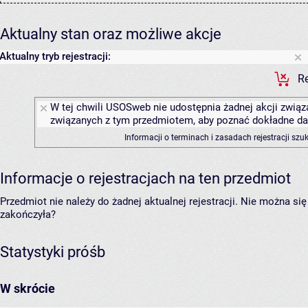
Aktualny stan oraz możliwe akcje
Aktualny tryb rejestracji:
Re
W tej chwili USOSweb nie udostępnia żadnej akcji związa
związanych z tym przedmiotem, aby poznać dokładne daty
Informacji o terminach i zasadach rejestracji sz
Informacje o rejestracjach na ten przedmiot
Przedmiot nie należy do żadnej aktualnej rejestracji. Nie można s
zakończyła?
Statystyki próśb
W skrócie