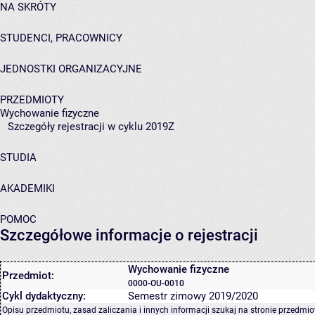
NA SKRÓTY
STUDENCI, PRACOWNICY
JEDNOSTKI ORGANIZACYJNE
PRZEDMIOTY
Wychowanie fizyczne
Szczegóły rejestracji w cyklu 2019Z
STUDIA
AKADEMIKI
POMOC
Szczegółowe informacje o rejestracji
Wychowanie fizyczne
Przedmiot:
0000-OU-0010
Cykl dydaktyczny:
Semestr zimowy 2019/2020
Opisu przedmiotu, zasad zaliczania i innych informacji szukaj na
stronie przedmio