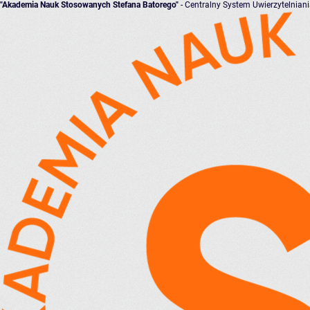
"Akademia Nauk Stosowanych Stefana Batorego"
- Centralny System Uwierzytelnian