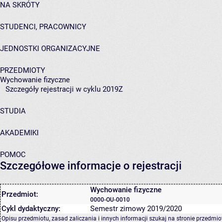
NA SKRÓTY
STUDENCI, PRACOWNICY
JEDNOSTKI ORGANIZACYJNE
PRZEDMIOTY
Wychowanie fizyczne
Szczegóły rejestracji w cyklu 2019Z
STUDIA
AKADEMIKI
POMOC
Szczegółowe informacje o rejestracji
Wychowanie fizyczne
Przedmiot:
0000-OU-0010
Cykl dydaktyczny:
Semestr zimowy 2019/2020
Opisu przedmiotu, zasad zaliczania i innych informacji szukaj na
stronie przedmio