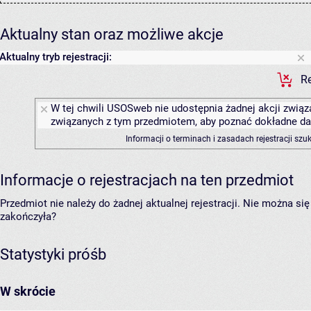
Aktualny stan oraz możliwe akcje
Aktualny tryb rejestracji:
Re
W tej chwili USOSweb nie udostępnia żadnej akcji związa
związanych z tym przedmiotem, aby poznać dokładne daty
Informacji o terminach i zasadach rejestracji sz
Informacje o rejestracjach na ten przedmiot
Przedmiot nie należy do żadnej aktualnej rejestracji. Nie można s
zakończyła?
Statystyki próśb
W skrócie