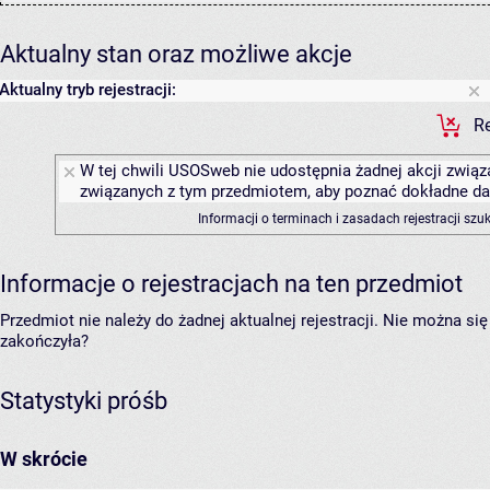
Aktualny stan oraz możliwe akcje
Aktualny tryb rejestracji:
Re
W tej chwili USOSweb nie udostępnia żadnej akcji związa
związanych z tym przedmiotem, aby poznać dokładne daty
Informacji o terminach i zasadach rejestracji sz
Informacje o rejestracjach na ten przedmiot
Przedmiot nie należy do żadnej aktualnej rejestracji. Nie można s
zakończyła?
Statystyki próśb
W skrócie