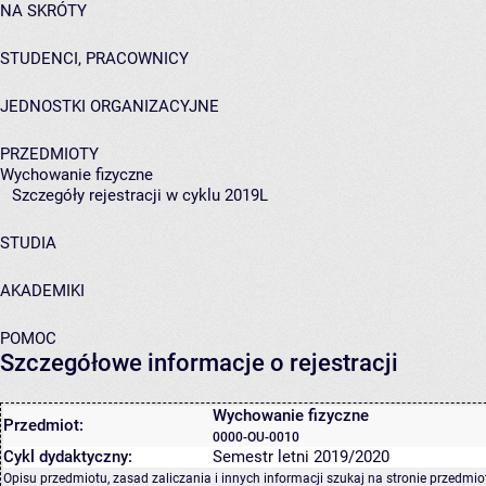
NA SKRÓTY
STUDENCI, PRACOWNICY
JEDNOSTKI ORGANIZACYJNE
PRZEDMIOTY
Wychowanie fizyczne
Szczegóły rejestracji w cyklu 2019L
STUDIA
AKADEMIKI
POMOC
Szczegółowe informacje o rejestracji
Wychowanie fizyczne
Przedmiot:
0000-OU-0010
Cykl dydaktyczny:
Semestr letni 2019/2020
Opisu przedmiotu, zasad zaliczania i innych informacji szukaj na
stronie przedmio