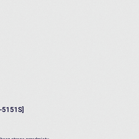
-5151S]