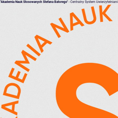
"Akademia Nauk Stosowanych Stefana Batorego"
- Centralny System Uwierzytelnian