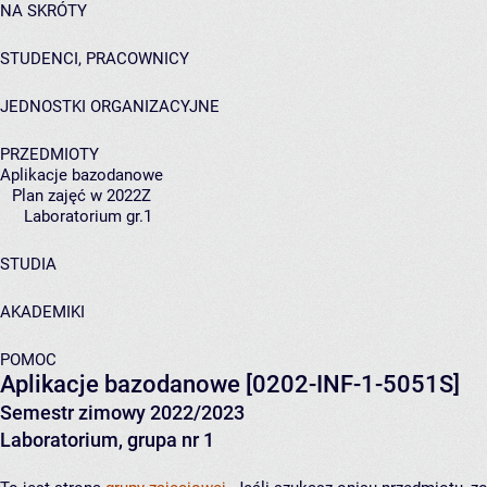
NA SKRÓTY
STUDENCI, PRACOWNICY
JEDNOSTKI ORGANIZACYJNE
PRZEDMIOTY
Aplikacje bazodanowe
Plan zajęć w 2022Z
Laboratorium gr.1
STUDIA
AKADEMIKI
POMOC
Aplikacje bazodanowe
[0202-INF-1-5051S]
Semestr zimowy 2022/2023
Laboratorium, grupa nr 1