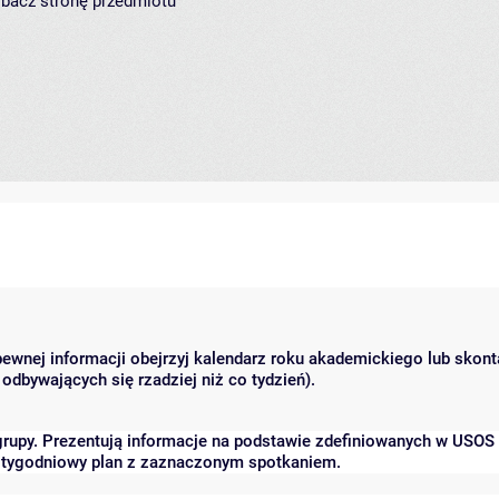
zobacz
stronę przedmiotu
 pewnej informacji obejrzyj kalendarz roku akademickiego lub skon
odbywających się rzadziej niż co tydzień).
grupy. Prezentują informacje na podstawie zdefiniowanych w USOS
ć tygodniowy plan z zaznaczonym spotkaniem.