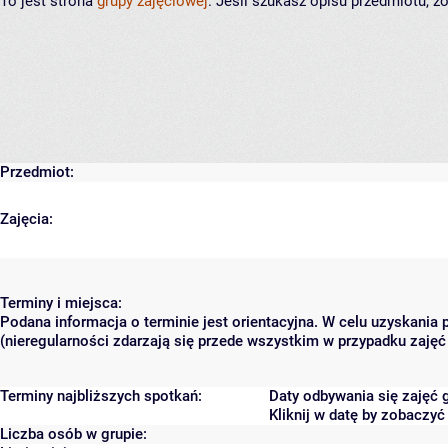
To jest strona
grupy zajęciowej
. Jeśli szukasz opisu przedmiotu, 
Przedmiot:
Zajęcia:
Terminy i miejsca:
Podana informacja o terminie jest orientacyjna. W celu uzyskania
(nieregularności zdarzają się przede wszystkim w przypadku zajęć 
Terminy najbliższych spotkań:
Daty odbywania się zajęć 
Kliknij w datę by zobaczy
Liczba osób w grupie: