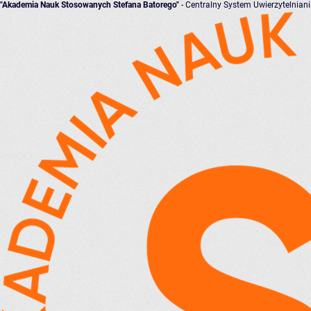
"Akademia Nauk Stosowanych Stefana Batorego"
- Centralny System Uwierzytelnian