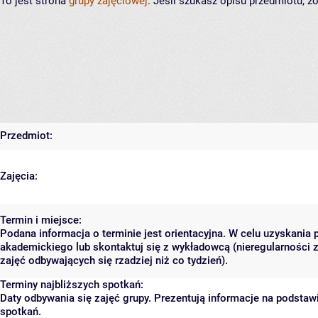
To jest strona
grupy zajęciowej
. Jeśli szukasz opisu przedmiotu, 
Przedmiot:
Zajęcia:
Termin i miejsce:
Podana informacja o terminie jest orientacyjna. W celu uzyskania 
akademickiego lub skontaktuj się z wykładowcą (nieregularności 
zajęć odbywających się rzadziej niż co tydzień).
Terminy najbliższych spotkań:
Daty odbywania się zajęć grupy. Prezentują informacje na podsta
spotkań.