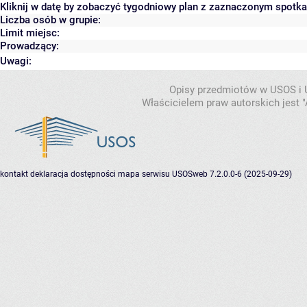
Kliknij w datę by zobaczyć tygodniowy plan z zaznaczonym spotk
Liczba osób w grupie:
Limit miejsc:
Prowadzący:
Uwagi:
Opisy przedmiotów w USOS i
Właścicielem praw autorskich jest
kontakt
deklaracja dostępności
mapa serwisu
USOSweb 7.2.0.0-6 (2025-09-29)