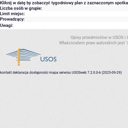
Kliknij w datę by zobaczyć tygodniowy plan z zaznaczonym spotk
Liczba osób w grupie:
Limit miejsc:
Prowadzący:
Uwagi:
Opisy przedmiotów w USOS i
Właścicielem praw autorskich jest
kontakt
deklaracja dostępności
mapa serwisu
USOSweb 7.2.0.0-6 (2025-09-29)