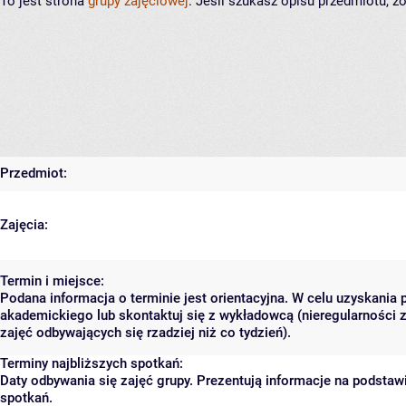
To jest strona
grupy zajęciowej
. Jeśli szukasz opisu przedmiotu, 
Przedmiot:
Zajęcia:
Termin i miejsce:
Podana informacja o terminie jest orientacyjna. W celu uzyskania 
akademickiego lub skontaktuj się z wykładowcą (nieregularności 
zajęć odbywających się rzadziej niż co tydzień).
Terminy najbliższych spotkań:
Daty odbywania się zajęć grupy. Prezentują informacje na podsta
spotkań.