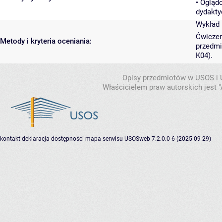
• Ogląd
dydakty
Wykład 
Ćwiczen
Metody i kryteria oceniania:
przedmi
K04).
Opisy przedmiotów w USOS i
Właścicielem praw autorskich jest
kontakt
deklaracja dostępności
mapa serwisu
USOSweb 7.2.0.0-6 (2025-09-29)