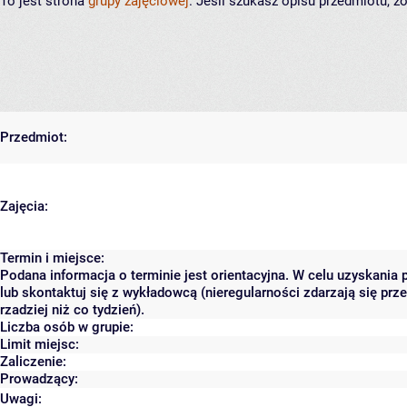
To jest strona
grupy zajęciowej
. Jeśli szukasz opisu przedmiotu, 
Przedmiot:
Zajęcia:
Termin i miejsce:
Podana informacja o terminie jest orientacyjna. W celu uzyskania
lub skontaktuj się z wykładowcą (nieregularności zdarzają się pr
rzadziej niż co tydzień).
Liczba osób w grupie:
Limit miejsc:
Zaliczenie:
Prowadzący:
Uwagi: