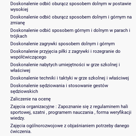
Doskonalenie odbić oburącz sposobem dolnym w postawie
wysokiej
Doskonalenie odbić oburącz sposobem dolnym i górnym na
zmianę
Doskonalenie odbić sposobem górnym i dolnym w parach i
trójkach
Doskonalenie zagrywki sposobem dolnym i górnym
Doskonalenie przyjęcia piłki z zagrywki i rozegranie do
współćwiczącego
Doskonalenie nabytych umiejętności w grze szkolnej i
właściwej
Doskonalenie techniki i taktyki w grze szkolnej i właściwej
Doskonalenie sędziowania i stosowanie gestów
sędziowskich
Zaliczenie na ocenę
Zajęcia organizacyjne : Zapoznanie się z regulaminem hali
sportowej, szatni , programem nauczania , forma weryfikacji
wiedzy.
Zajęcia ogólnorozwojowe z objaśnianiem potrzeby danego
ćwiczenia.