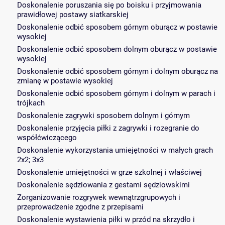
Doskonalenie poruszania się po boisku i przyjmowania
prawidłowej postawy siatkarskiej
Doskonalenie odbić sposobem górnym oburącz w postawie
wysokiej
Doskonalenie odbić sposobem dolnym oburącz w postawie
wysokiej
Doskonalenie odbić sposobem górnym i dolnym oburącz na
zmianę w postawie wysokiej
Doskonalenie odbić sposobem górnym i dolnym w parach i
trójkach
Doskonalenie zagrywki sposobem dolnym i górnym
Doskonalenie przyjęcia piłki z zagrywki i rozegranie do
współćwiczącego
Doskonalenie wykorzystania umiejętności w małych grach
2x2; 3x3
Doskonalenie umiejętności w grze szkolnej i właściwej
Doskonalenie sędziowania z gestami sędziowskimi
Zorganizowanie rozgrywek wewnątrzgrupowych i
przeprowadzenie zgodne z przepisami
Doskonalenie wystawienia piłki w przód na skrzydło i