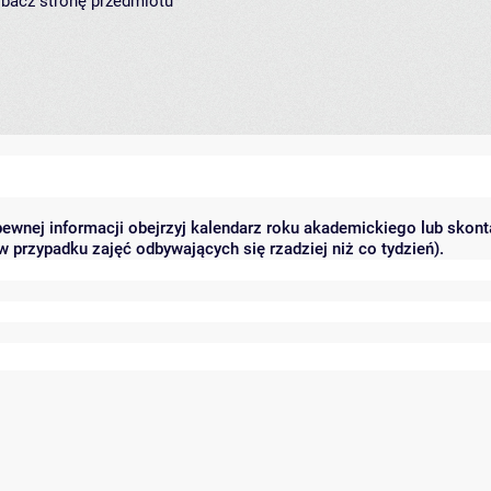
zobacz
stronę przedmiotu
pewnej informacji obejrzyj kalendarz roku akademickiego lub skont
 przypadku zajęć odbywających się rzadziej niż co tydzień).