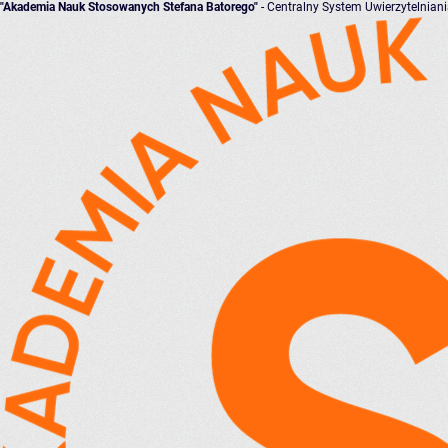
"Akademia Nauk Stosowanych Stefana Batorego"
- Centralny System Uwierzytelnian