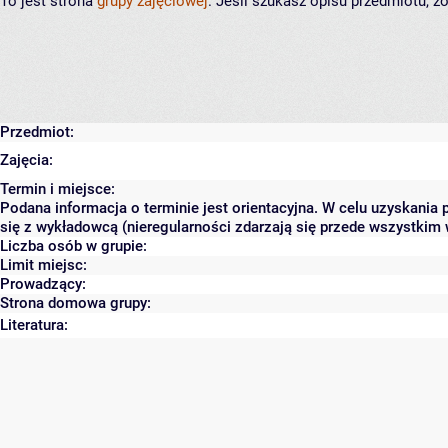
To jest strona
grupy zajęciowej
. Jeśli szukasz opisu przedmiotu, 
Przedmiot:
Zajęcia:
Termin i miejsce:
Podana informacja o terminie jest orientacyjna. W celu uzyskania 
się z wykładowcą (nieregularności zdarzają się przede wszystkim w
Liczba osób w grupie:
Limit miejsc:
Prowadzący:
Strona domowa grupy:
Literatura: