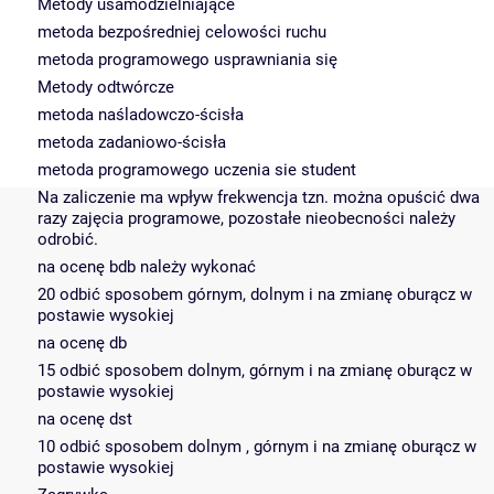
Metody usamodzielniające
metoda bezpośredniej celowości ruchu
metoda programowego usprawniania się
Metody odtwórcze
metoda naśladowczo-ścisła
metoda zadaniowo-ścisła
metoda programowego uczenia sie student
Na zaliczenie ma wpływ frekwencja tzn. można opuścić dwa
razy zajęcia programowe, pozostałe nieobecności należy
odrobić.
na ocenę bdb należy wykonać
20 odbić sposobem górnym, dolnym i na zmianę oburącz w
postawie wysokiej
na ocenę db
15 odbić sposobem dolnym, górnym i na zmianę oburącz w
postawie wysokiej
na ocenę dst
10 odbić sposobem dolnym , górnym i na zmianę oburącz w
postawie wysokiej