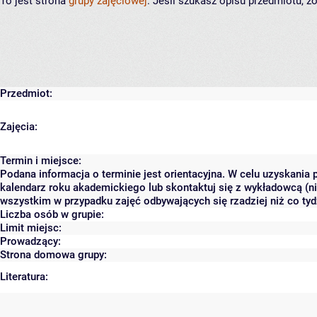
To jest strona
grupy zajęciowej
. Jeśli szukasz opisu przedmiotu, 
Przedmiot:
Zajęcia:
Termin i miejsce:
Podana informacja o terminie jest orientacyjna. W celu uzyskania 
kalendarz roku akademickiego lub skontaktuj się z wykładowcą (ni
wszystkim w przypadku zajęć odbywających się rzadziej niż co tyd
Liczba osób w grupie:
Limit miejsc:
Prowadzący:
Strona domowa grupy:
Literatura: