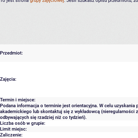
To jest strona
grupy zajęciowej
. Jeśli szukasz opisu przedmiotu, 
Przedmiot:
Zajęcia:
Termin i miejsce:
Podana informacja o terminie jest orientacyjna. W celu uzyskania 
akademickiego lub skontaktuj się z wykładowcą (nieregularności 
odbywających się rzadziej niż co tydzień).
Liczba osób w grupie:
Limit miejsc:
Zaliczenie: