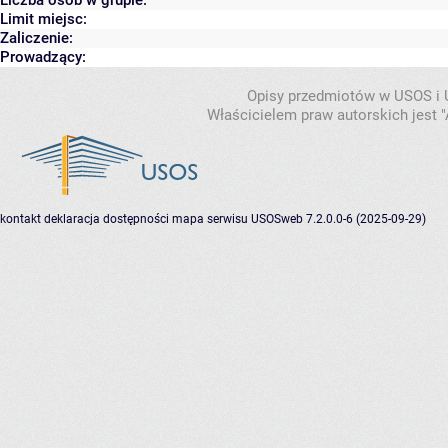
Liczba osób w grupie:
Limit miejsc:
Zaliczenie:
Prowadzący:
Opisy przedmiotów w USOS i
Właścicielem praw autorskich jest
kontakt
deklaracja dostępności
mapa serwisu
USOSweb 7.2.0.0-6 (2025-09-29)