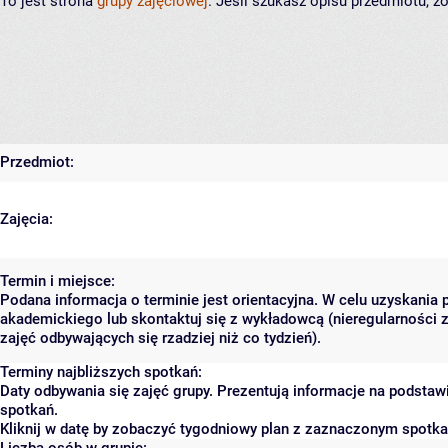
To jest strona
grupy zajęciowej
. Jeśli szukasz opisu przedmiotu, 
Przedmiot:
Zajęcia:
Termin i miejsce:
Podana informacja o terminie jest orientacyjna. W celu uzyskania 
akademickiego lub skontaktuj się z wykładowcą (nieregularności 
zajęć odbywających się rzadziej niż co tydzień).
Terminy najbliższych spotkań:
Daty odbywania się zajęć grupy. Prezentują informacje na podsta
spotkań.
Kliknij w datę by zobaczyć tygodniowy plan z zaznaczonym spotk