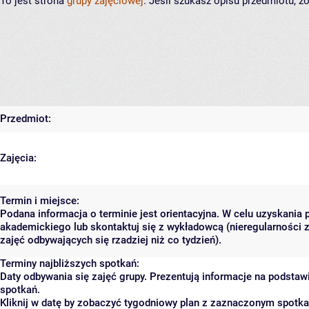
To jest strona
grupy zajęciowej
. Jeśli szukasz opisu przedmiotu, 
Przedmiot:
Zajęcia:
Termin i miejsce:
Podana informacja o terminie jest orientacyjna. W celu uzyskania 
akademickiego lub skontaktuj się z wykładowcą (nieregularności 
zajęć odbywających się rzadziej niż co tydzień).
Terminy najbliższych spotkań:
Daty odbywania się zajęć grupy. Prezentują informacje na podsta
spotkań.
Kliknij w datę by zobaczyć tygodniowy plan z zaznaczonym spotk