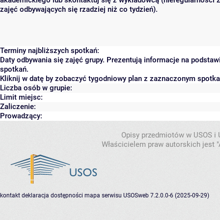
akademickiego lub skontaktuj się z wykładowcą (nieregularności 
zajęć odbywających się rzadziej niż co tydzień).
Terminy najbliższych spotkań:
Daty odbywania się zajęć grupy. Prezentują informacje na podsta
spotkań.
Kliknij w datę by zobaczyć tygodniowy plan z zaznaczonym spotk
Liczba osób w grupie:
Limit miejsc:
Zaliczenie:
Prowadzący:
Opisy przedmiotów w USOS i
Właścicielem praw autorskich jest
kontakt
deklaracja dostępności
mapa serwisu
USOSweb 7.2.0.0-6 (2025-09-29)