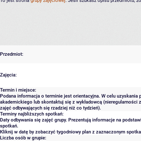
To jest strona
grupy zajęciowej
. Jeśli szukasz opisu przedmiotu, 
Przedmiot:
Zajęcia:
Termin i miejsce:
Podana informacja o terminie jest orientacyjna. W celu uzyskania 
akademickiego lub skontaktuj się z wykładowcą (nieregularności 
zajęć odbywających się rzadziej niż co tydzień).
Terminy najbliższych spotkań:
Daty odbywania się zajęć grupy. Prezentują informacje na podsta
spotkań.
Kliknij w datę by zobaczyć tygodniowy plan z zaznaczonym spotk
Liczba osób w grupie: