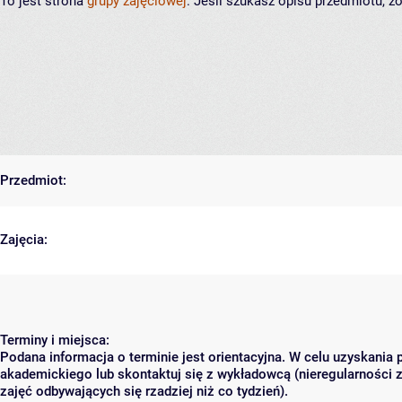
To jest strona
grupy zajęciowej
. Jeśli szukasz opisu przedmiotu, 
Przedmiot:
Zajęcia:
Terminy i miejsca:
Podana informacja o terminie jest orientacyjna. W celu uzyskania 
akademickiego lub skontaktuj się z wykładowcą (nieregularności 
zajęć odbywających się rzadziej niż co tydzień).