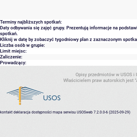
Terminy najbliższych spotkań:
Daty odbywania się zajęć grupy. Prezentują informacje na podsta
spotkań.
Kliknij w datę by zobaczyć tygodniowy plan z zaznaczonym spotk
Liczba osób w grupie:
Limit miejsc:
Zaliczenie:
Prowadzący:
Opisy przedmiotów w USOS i
Właścicielem praw autorskich jest
kontakt
deklaracja dostępności
mapa serwisu
USOSweb 7.2.0.0-6 (2025-09-29)