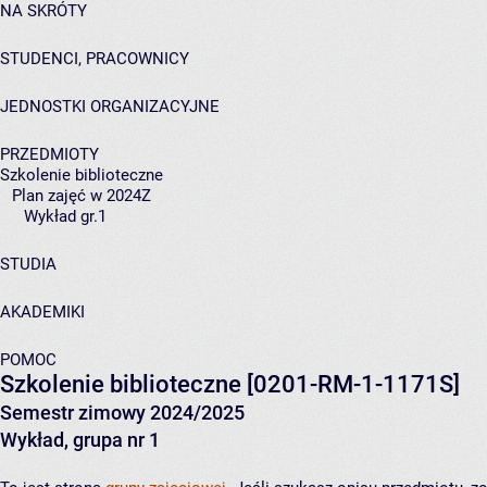
NA SKRÓTY
STUDENCI, PRACOWNICY
JEDNOSTKI ORGANIZACYJNE
PRZEDMIOTY
Szkolenie biblioteczne
Plan zajęć w 2024Z
Wykład gr.1
STUDIA
AKADEMIKI
POMOC
Szkolenie biblioteczne
[0201-RM-1-1171S]
Semestr zimowy 2024/2025
Wykład, grupa nr 1