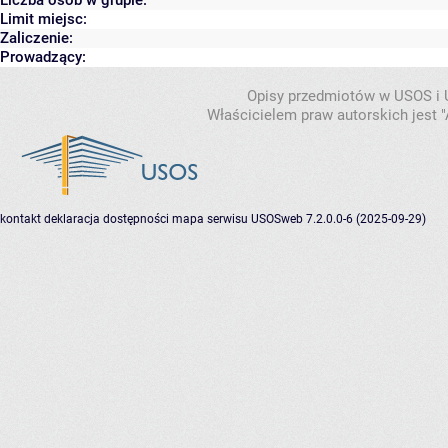
Liczba osób w grupie:
Limit miejsc:
Zaliczenie:
Prowadzący:
Opisy przedmiotów w USOS i
Właścicielem praw autorskich jest
kontakt
deklaracja dostępności
mapa serwisu
USOSweb 7.2.0.0-6 (2025-09-29)