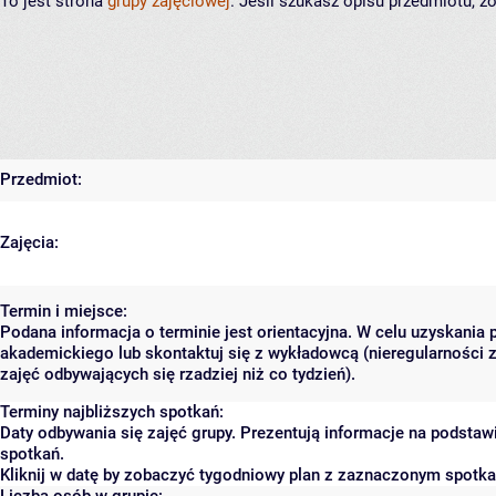
To jest strona
grupy zajęciowej
. Jeśli szukasz opisu przedmiotu, 
Przedmiot:
Zajęcia:
Termin i miejsce:
Podana informacja o terminie jest orientacyjna. W celu uzyskania 
akademickiego lub skontaktuj się z wykładowcą (nieregularności 
zajęć odbywających się rzadziej niż co tydzień).
Terminy najbliższych spotkań:
Daty odbywania się zajęć grupy. Prezentują informacje na podsta
spotkań.
Kliknij w datę by zobaczyć tygodniowy plan z zaznaczonym spotk