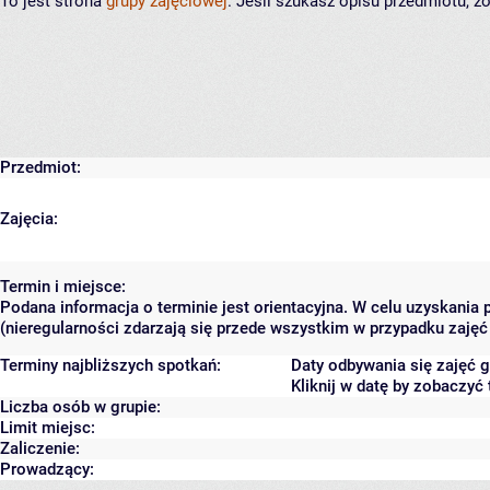
To jest strona
grupy zajęciowej
. Jeśli szukasz opisu przedmiotu, 
Przedmiot:
Zajęcia:
Termin i miejsce:
Podana informacja o terminie jest orientacyjna. W celu uzyskania
(nieregularności zdarzają się przede wszystkim w przypadku zajęć 
Terminy najbliższych spotkań:
Daty odbywania się zajęć 
Kliknij w datę by zobaczy
Liczba osób w grupie:
Limit miejsc:
Zaliczenie:
Prowadzący: