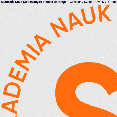
"Akademia Nauk Stosowanych Stefana Batorego"
- Centralny System Uwierzytelnian