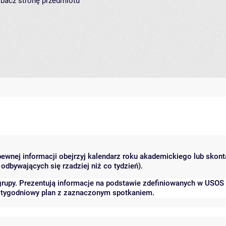
zobacz
stronę przedmiotu
 pewnej informacji obejrzyj kalendarz roku akademickiego lub skon
odbywających się rzadziej niż co tydzień).
grupy. Prezentują informacje na podstawie zdefiniowanych w USOS
ć tygodniowy plan z zaznaczonym spotkaniem.