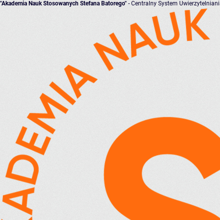
"Akademia Nauk Stosowanych Stefana Batorego"
- Centralny System Uwierzytelnian