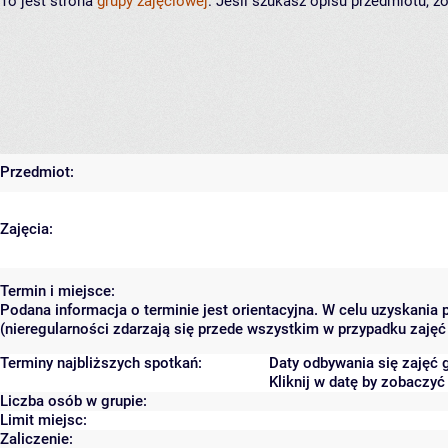
To jest strona
grupy zajęciowej
. Jeśli szukasz opisu przedmiotu, 
Przedmiot:
Zajęcia:
Termin i miejsce:
Podana informacja o terminie jest orientacyjna. W celu uzyskania
(nieregularności zdarzają się przede wszystkim w przypadku zajęć 
Terminy najbliższych spotkań:
Daty odbywania się zajęć 
Kliknij w datę by zobaczy
Liczba osób w grupie:
Limit miejsc:
Zaliczenie: