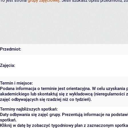
To jest strona
grupy zajęciowej
. Jeśli szukasz opisu przedmiotu, 
Przedmiot:
Zajęcia:
Termin i miejsce:
Podana informacja o terminie jest orientacyjna. W celu uzyskania 
akademickiego lub skontaktuj się z wykładowcą (nieregularności 
zajęć odbywających się rzadziej niż co tydzień).
Terminy najbliższych spotkań:
Daty odbywania się zajęć grupy. Prezentują informacje na podsta
spotkań.
Kliknij w datę by zobaczyć tygodniowy plan z zaznaczonym spotk