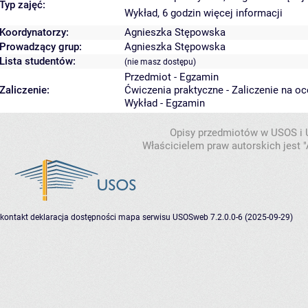
Typ zajęć:
Wykład, 6 godzin
więcej informacji
Koordynatorzy:
Agnieszka Stępowska
Prowadzący grup:
Agnieszka Stępowska
Lista studentów:
(nie masz dostępu)
Przedmiot - Egzamin
Zaliczenie:
Ćwiczenia praktyczne - Zaliczenie na o
Wykład - Egzamin
Opisy przedmiotów w USOS i
Właścicielem praw autorskich jest
kontakt
deklaracja dostępności
mapa serwisu
USOSweb 7.2.0.0-6 (2025-09-29)