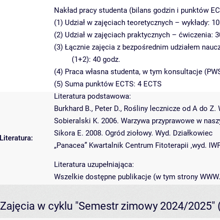
Nakład pracy studenta (bilans godzin i punktów EC
(1) Udział w zajęciach teoretycznych – wykłady: 10
(2) Udział w zajęciach praktycznych – ćwiczenia: 3
(3) Łącznie zajęcia z bezpośrednim udziałem nauc
(1+2): 40 godz.
(4) Praca własna studenta, w tym konsultacje (PWS
(5) Suma punktów ECTS: 4 ECTS
Literatura podstawowa:
Burkhard B., Peter D., Rośliny lecznicze od A do Z
Sobieralski K. 2006. Warzywa przyprawowe w naszy
Sikora E. 2008. Ogród ziołowy. Wyd. Działkowiec
Literatura:
„Panacea” Kwartalnik Centrum Fitoterapii ,wyd. IW
Literatura uzupełniająca:
Wszelkie dostępne publikacje (w tym strony WWW
Zajęcia w cyklu "Semestr zimowy 2024/2025"