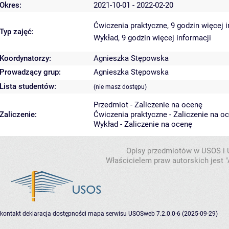
Okres:
2021-10-01 - 2022-02-20
Ćwiczenia praktyczne, 9 godzin
więcej 
Typ zajęć:
Wykład, 9 godzin
więcej informacji
Koordynatorzy:
Agnieszka Stępowska
Prowadzący grup:
Agnieszka Stępowska
Lista studentów:
(nie masz dostępu)
Przedmiot - Zaliczenie na ocenę
Zaliczenie:
Ćwiczenia praktyczne - Zaliczenie na o
Wykład - Zaliczenie na ocenę
Opisy przedmiotów w USOS i
Właścicielem praw autorskich jest
kontakt
deklaracja dostępności
mapa serwisu
USOSweb 7.2.0.0-6 (2025-09-29)