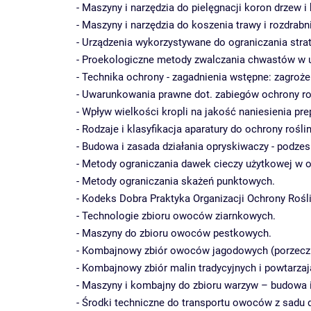
- Maszyny i narzędzia do pielęgnacji koron drze
- Maszyny i narzędzia do koszenia trawy i rozdrabni
- Urządzenia wykorzystywane do ograniczania str
- Proekologiczne metody zwalczania chwastów w u
- Technika ochrony - zagadnienia wstępne: zagroż
- Uwarunkowania prawne dot. zabiegów ochrony ro
- Wpływ wielkości kropli na jakość naniesienia pre
- Rodzaje i klasyfikacja aparatury do ochrony roślin
- Budowa i zasada działania opryskiwaczy - podzes
- Metody ograniczania dawek cieczy użytkowej w o
- Metody ograniczania skażeń punktowych.
- Kodeks Dobra Praktyka Organizacji Ochrony Rośli
- Technologie zbioru owoców ziarnkowych.
- Maszyny do zbioru owoców pestkowych.
- Kombajnowy zbiór owoców jagodowych (porzeczka
- Kombajnowy zbiór malin tradycyjnych i powtarzaj
- Maszyny i kombajny do zbioru warzyw – budowa 
- Środki techniczne do transportu owoców z sadu 