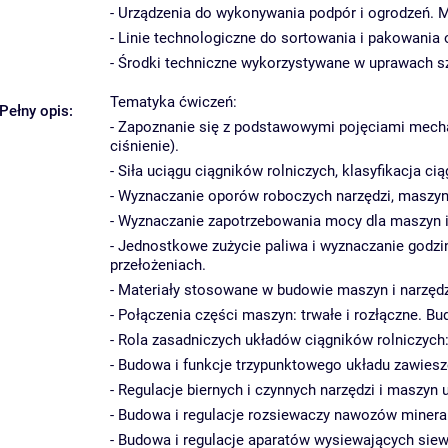
- Urządzenia do wykonywania podpór i ogrodzeń. Ma
- Linie technologiczne do sortowania i pakowania
- Środki techniczne wykorzystywane w uprawach s
Tematyka ćwiczeń:
Pełny opis:
- Zapoznanie się z podstawowymi pojęciami mechani
ciśnienie).
- Siła uciągu ciągników rolniczych, klasyfikacja ci
- Wyznaczanie oporów roboczych narzędzi, maszyn
- Wyznaczanie zapotrzebowania mocy dla maszyn i
- Jednostkowe zużycie paliwa i wyznaczanie godzi
przełożeniach.
- Materiały stosowane w budowie maszyn i narzędz
- Połączenia części maszyn: trwałe i rozłączne. 
- Rola zasadniczych układów ciągników rolniczych
- Budowa i funkcje trzypunktowego układu zawiesz
- Regulacje biernych i czynnych narzędzi i maszyn
- Budowa i regulacje rozsiewaczy nawozów miner
- Budowa i regulacje aparatów wysiewających sie