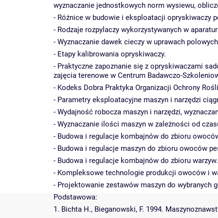
wyznaczanie jednostkowych norm wysiewu, oblicze
- Różnice w budowie i eksploatacji opryskiwaczy 
- Rodzaje rozpylaczy wykorzystywanych w aparatur
- Wyznaczanie dawek cieczy w uprawach polowych,
- Etapy kalibrowania opryskiwaczy.
- Praktyczne zapoznanie się z opryskiwaczami sa
zajęcia terenowe w Centrum Badawczo-Szkoleniowy
- Kodeks Dobra Praktyka Organizacji Ochrony Rośl
- Parametry eksploatacyjne maszyn i narzędzi ci
- Wydajność robocza maszyn i narzędzi, wyznacza
- Wyznaczanie ilości maszyn w zależności od cza
- Budowa i regulacje kombajnów do zbioru owoców
- Budowa i regulacje maszyn do zbioru owoców p
- Budowa i regulacje kombajnów do zbioru warzyw.
- Kompleksowe technologie produkcji owoców i w
- Projektowanie zestawów maszyn do wybranych 
Podstawowa:
1. Bichta H., Bieganowski, F. 1994. Maszynoznaws