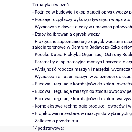
Tematyka ćwiczeń:
- Różnice w budowie i eksploatacji opryskiwaczy 
- Rodzaje rozpylaczy wykorzystywanych w aparatur
- Wyznaczanie dawek cieczy w uprawach polowych,
- Etapy kalibrowania opryskiwaczy.
- Praktyczne zapoznanie się z opryskiwaczami sa
zajęcia terenowe w Centrum Badawczo-Szkoleniowy
- Kodeks Dobra Praktyka Organizacji Ochrony Rośl
- Parametry eksploatacyjne maszyn i narzędzi ci
- Wydajność robocza maszyn i narzędzi, wyznacza
- Wyznaczanie ilości maszyn w zależności od cza
- Budowa i regulacje kombajnów do zbioru owoców
- Budowa i regulacje maszyn do zbioru owoców p
- Budowa i regulacje kombajnów do zbioru warzyw.
- Kompleksowe technologie produkcji owoców i w
- Projektowanie zestawów maszyn do wybranych 
- Zaliczenia przedmiotu.
1/ podstawowa: