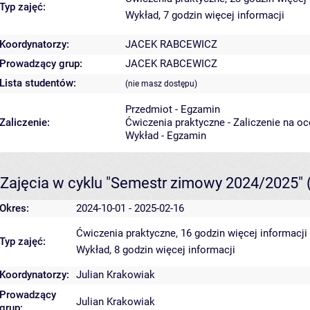
Typ zajęć:
Wykład, 7 godzin
więcej informacji
Koordynatorzy:
JACEK RABCEWICZ
Prowadzący grup:
JACEK RABCEWICZ
Lista studentów:
(nie masz dostępu)
Przedmiot - Egzamin
Zaliczenie:
Ćwiczenia praktyczne - Zaliczenie na o
Wykład - Egzamin
Zajęcia w cyklu "Semestr zimowy 2024/2025"
Okres:
2024-10-01 - 2025-02-16
Ćwiczenia praktyczne, 16 godzin
więcej informacji
Typ zajęć:
Wykład, 8 godzin
więcej informacji
Koordynatorzy:
Julian Krakowiak
Prowadzący
Julian Krakowiak
grup: