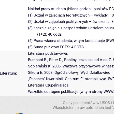
Nakład pracy studenta (bilans godzin i punktów EC
(1) Udział w zajęciach teoretycznych – wykłady: 10
(2) Udział w zajęciach praktycznych – ćwiczenia: 3
(3) Łącznie zajęcia z bezpośrednim udziałem nauc
(1+2): 40 godz.
(4) Praca własna studenta, w tym konsultacje (PWS
(5) Suma punktów ECTS: 4 ECTS
Literatura podstawowa:
Burkhard B., Peter D., Rośliny lecznicze od A do Z
Sobieralski K. 2006. Warzywa przyprawowe w naszy
Sikora E. 2008. Ogród ziołowy. Wyd. Działkowiec
Literatura:
„Panacea” Kwartalnik Centrum Fitoterapii ,wyd. IW
Literatura uzupełniająca:
Wszelkie dostępne publikacje (w tym strony WWW
Opisy przedmiotów w USOS i
Właścicielem praw autorskich jest