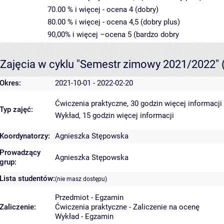
70.00 % i więcej - ocena 4 (dobry)
80.00 % i więcej - ocena 4,5 (dobry plus)
90,00% i więcej –ocena 5 (bardzo dobry
Zajęcia w cyklu "Semestr zimowy 2021/2022"
Okres:
2021-10-01 - 2022-02-20
Ćwiczenia praktyczne, 30 godzin
więcej informacji
Typ zajęć:
Wykład, 15 godzin
więcej informacji
Koordynatorzy:
Agnieszka Stępowska
Prowadzący
Agnieszka Stępowska
grup:
Lista studentów:
(nie masz dostępu)
Przedmiot - Egzamin
Zaliczenie:
Ćwiczenia praktyczne - Zaliczenie na ocenę
Wykład - Egzamin