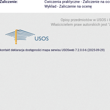
Zaliczenie:
Ćwiczenia praktyczne - Zaliczenie na o
Wykład - Zaliczenie na ocenę
Opisy przedmiotów w USOS i
Właścicielem praw autorskich jest
kontakt
deklaracja dostępności
mapa serwisu
USOSweb 7.2.0.0-6 (2025-09-29)