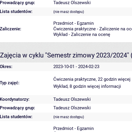
Prowadzący grup:
Tadeusz Olszewski
Lista studentów:
(nie masz dostępu)
Przedmiot - Egzamin
Zaliczenie:
Ćwiczenia praktyczne - Zaliczenie na o
Wykład - Zaliczenie na ocenę
Zajęcia w cyklu "Semestr zimowy 2023/2024"
Okres:
2023-10-01 - 2024-02-23
Ćwiczenia praktyczne, 22 godzin
więcej 
Typ zajęć:
Wykład, 8 godzin
więcej informacji
Koordynatorzy:
Tadeusz Olszewski
Prowadzący grup:
Tadeusz Olszewski
Lista studentów:
(nie masz dostępu)
Przedmiot - Egzamin