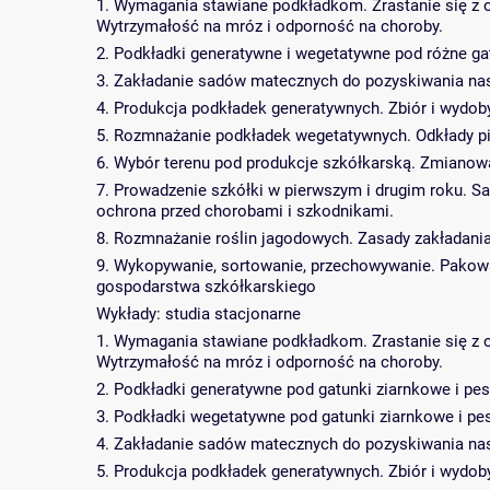
1. Wymagania stawiane podkładkom. Zrastanie się z o
Wytrzymałość na mróz i odporność na choroby.
2. Podkładki generatywne i wegetatywne pod różne ga
3. Zakładanie sadów matecznych do pozyskiwania nas
4. Produkcja podkładek generatywnych. Zbiór i wydoby
5. Rozmnażanie podkładek wegetatywnych. Odkłady p
6. Wybór terenu pod produkcje szkółkarską. Zmianowa
7. Prowadzenie szkółki w pierwszym i drugim roku. Sa
ochrona przed chorobami i szkodnikami.
8. Rozmnażanie roślin jagodowych. Zasady zakładania
9. Wykopywanie, sortowanie, przechowywanie. Pakowan
gospodarstwa szkółkarskiego
Wykłady: studia stacjonarne
1. Wymagania stawiane podkładkom. Zrastanie się z o
Wytrzymałość na mróz i odporność na choroby.
2. Podkładki generatywne pod gatunki ziarnkowe i pe
3. Podkładki wegetatywne pod gatunki ziarnkowe i pe
4. Zakładanie sadów matecznych do pozyskiwania nas
5. Produkcja podkładek generatywnych. Zbiór i wydoby