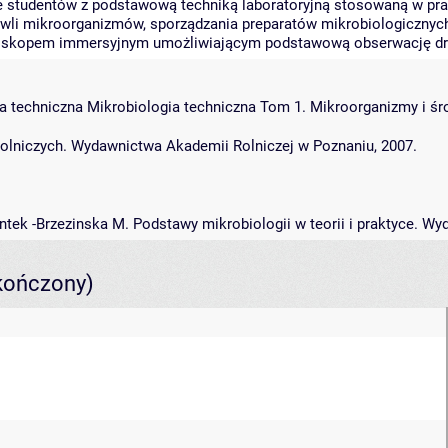
e studentów z podstawową techniką laboratoryjną stosowaną w pr
li mikroorganizmów, sporządzania preparatów mikrobiologicznych 
roskopem immersyjnym umożliwiającym podstawową obserwację dr
ogia techniczna Mikrobiologia techniczna Tom 1. Mikroorganizmy 
rolniczych. Wydawnictwa Akademii Rolniczej w Poznaniu, 2007.
ntek -Brzezinska M. Podstawy mikrobiologii w teorii i praktyce. 
kończony)