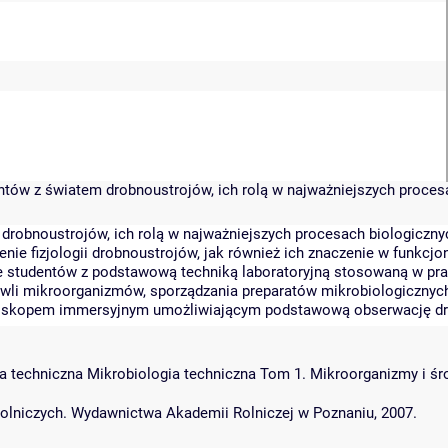
entów z światem drobnoustrojów, ich rolą w najważniejszych proces
drobnoustrojów, ich rolą w najważniejszych procesach biologiczny
ie fizjologii drobnoustrojów, jak również ich znaczenie w funkcjo
e studentów z podstawową techniką laboratoryjną stosowaną w pr
li mikroorganizmów, sporządzania preparatów mikrobiologicznych 
roskopem immersyjnym umożliwiającym podstawową obserwację dr
ogia techniczna Mikrobiologia techniczna Tom 1. Mikroorganizmy 
rolniczych. Wydawnictwa Akademii Rolniczej w Poznaniu, 2007.