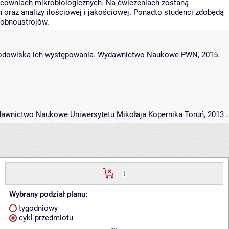
acowniach mikrobiologicznych. Na ćwiczeniach zostaną
oraz analizy ilościowej i jakościowej. Ponadto studenci zdobędą
obnoustrojów.
i środowiska ich występowania. Wydawnictwo Naukowe PWN, 2015.
Wydawnictwo Naukowe Uniwersytetu Mikołaja Kopernika Toruń, 2013 .
Wybrany podział planu:
tygodniowy
cykl przedmiotu