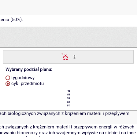
enia (50%).
Wybrany podział planu:
tygodniowy
cykl przedmiotu
PN
WT
ŚR
CZ
PT
ach biologicznych związanych z krążeniem materii i przepływem
ch związanych z krążeniem materii i przepływem energii w różnych
nowaniu biocenozy oraz ich wzajemnym wpływie na siebie i na inne