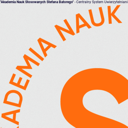
"Akademia Nauk Stosowanych Stefana Batorego"
- Centralny System Uwierzytelnian