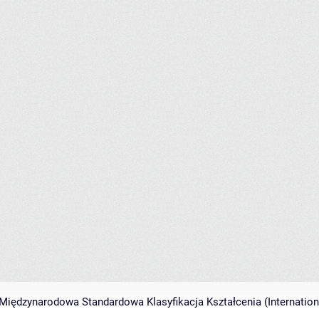
Międzynarodowa Standardowa Klasyfikacja Kształcenia (Internationa