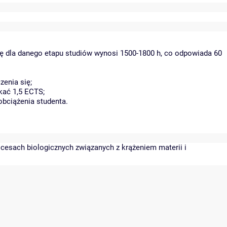
ię dla danego etapu studiów wynosi 1500-1800 h, co odpowiada 60
enia się;
kać 1,5 ECTS;
obciążenia studenta.
ocesach biologicznych związanych z krążeniem materii i