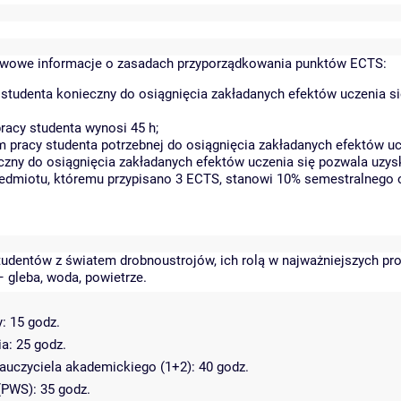
wowe informacje o zasadach przyporządkowania punktów ECTS:
studenta konieczny do osiągnięcia zakładanych efektów uczenia s
acy studenta wynosi 45 h;
pracy studenta potrzebnej do osiągnięcia zakładanych efektów ucz
czny do osiągnięcia zakładanych efektów uczenia się pozwala uzys
rzedmiotu, któremu przypisano 3 ECTS, stanowi 10% semestralnego 
studentów z światem drobnoustrojów, ich rolą w najważniejszych pr
 gleba, woda, powietrze.
: 15 godz.
a: 25 godz.
nauczyciela akademickiego (1+2): 40 godz.
(PWS): 35 godz.