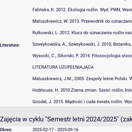
Falińska, K. 2012. Ekologia roślin. Wyd. PWN, Wa
Matuszkiewicz, W. 2013. Przewodnik do oznaczani
Rutkowski, L. 2012. Klucz do oznaczania roślin 
Szweykowska, A., Szweykowski, J. 2010, Botanika, 
Literatura:
Wysocki, C., Sikorski, P. 2014. Fitosocjologia s
LITERATURA UZUPEŁNIAJĄCA
Matuszkiewicz, J.M., 2005. Zespoły leśne Polski
Hobhouse, H. 2010 Ziarna zmian. Sześć roślin, kt
Goodal, J. 2015. Mądrość i cuda świata roślin. W
Zajęcia w cyklu "Semestr letni 2024/2025"
(za
Okres:
2025-02-17 - 2025-09-16