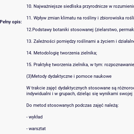
10. Najważniejsze siedliska przyrodnicze w rozumien
11. Wpływ zmian klimatu na rośliny i zbiorowiska rośl
Pełny opis:
12.Podstawy botaniki stosowanej (zielarstwo, permakul
13. Zależności pomiędzy roślinami a życiem i działal
14. Metodologię tworzenia zielnika;
15. Praktykę tworzenia zielnika, w tym: rozpoznawani
(3)Metody dydaktyczne i pomoce naukowe
W trakcie zajęć dydaktycznych stosowane są różnoro
indywidualni i w grupach, dzieląc się wynikami swojej
Do metod stosowanych podczas zajęć należą:
- wykład
- warsztat