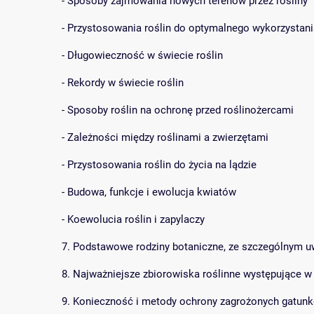
- Sposoby zajmowania nowych terenów przez rośliny
- Przystosowania roślin do optymalnego wykorzystani
- Długowieczność w świecie roślin
- Rekordy w świecie roślin
- Sposoby roślin na ochronę przed roślinożercami
- Zależności między roślinami a zwierzętami
- Przystosowania roślin do życia na lądzie
- Budowa, funkcje i ewolucja kwiatów
- Koewolucia roślin i zapylaczy
7. Podstawowe rodziny botaniczne, ze szczególnym uw
8. Najważniejsze zbiorowiska roślinne występujące w
9. Konieczność i metody ochrony zagrożonych gatunk