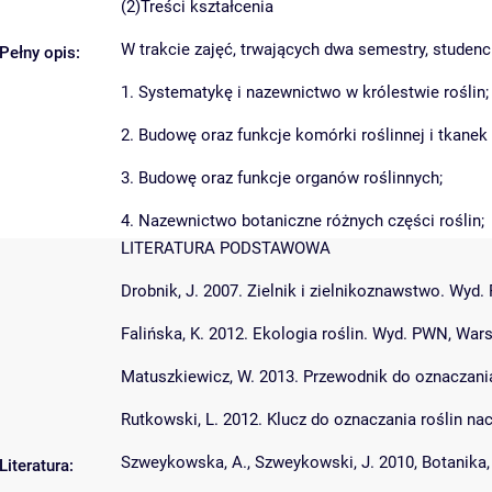
(2)Treści kształcenia
W trakcie zajęć, trwających dwa semestry, studenc
Pełny opis:
1. Systematykę i nazewnictwo w królestwie roślin;
2. Budowę oraz funkcje komórki roślinnej i tkanek 
3. Budowę oraz funkcje organów roślinnych;
4. Nazewnictwo botaniczne różnych części roślin;
LITERATURA PODSTAWOWA
Drobnik, J. 2007. Zielnik i zielnikoznawstwo. Wy
Falińska, K. 2012. Ekologia roślin. Wyd. PWN, Wa
Matuszkiewicz, W. 2013. Przewodnik do oznaczani
Rutkowski, L. 2012. Klucz do oznaczania roślin 
Szweykowska, A., Szweykowski, J. 2010, Botanika, 
Literatura: