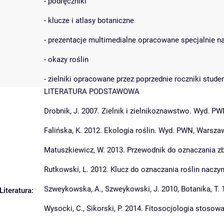
- podręczniki
- klucze i atlasy botaniczne
- prezentacje multimedialne opracowane specjalnie na
- okazy roślin
- zielniki opracowane przez poprzednie roczniki stud
LITERATURA PODSTAWOWA
Drobnik, J. 2007. Zielnik i zielnikoznawstwo. Wyd. 
Falińska, K. 2012. Ekologia roślin. Wyd. PWN, Warsza
Matuszkiewicz, W. 2013. Przewodnik do oznaczania z
Rutkowski, L. 2012. Klucz do oznaczania roślin nac
Szweykowska, A., Szweykowski, J. 2010, Botanika, T. 
Literatura:
Wysocki, C., Sikorski, P. 2014. Fitosocjologia stoso