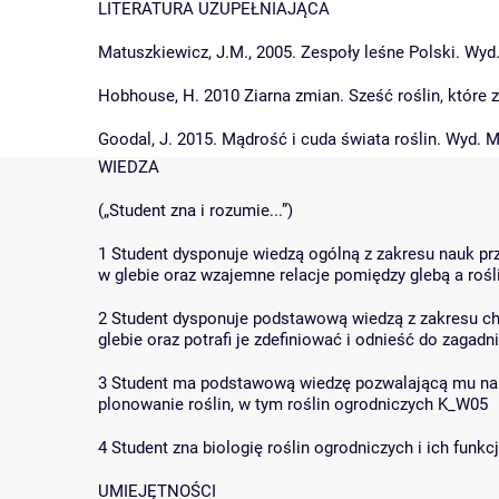
LITERATURA UZUPEŁNIAJĄCA
Matuszkiewicz, J.M., 2005. Zespoły leśne Polski. W
Hobhouse, H. 2010 Ziarna zmian. Sześć roślin, które
Goodal, J. 2015. Mądrość i cuda świata roślin. Wyd. 
WIEDZA
(„Student zna i rozumie...”)
1 Student dysponuje wiedzą ogólną z zakresu nauk prz
w glebie oraz wzajemne relacje pomiędzy glebą a roś
2 Student dysponuje podstawową wiedzą z zakresu chem
glebie oraz potrafi je zdefiniować i odnieść do zaga
3 Student ma podstawową wiedzę pozwalającą mu na
plonowanie roślin, w tym roślin ogrodniczych K_W05
4 Student zna biologię roślin ogrodniczych i ich fun
UMIEJĘTNOŚCI