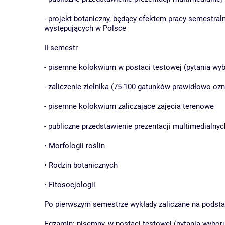
- projekt botaniczny, będący efektem pracy semestral
występujących w Polsce
II semestr
- pisemne kolokwium w postaci testowej (pytania wyb
- zaliczenie zielnika (75-100 gatunków prawidłowo oz
- pisemne kolokwium zaliczające zajęcia terenowe
- publiczne przedstawienie prezentacji multimedialnyc
• Morfologii roślin
• Rodzin botanicznych
• Fitosocjologii
Po pierwszym semestrze wykłady zaliczane na podsta
Egzamin: pisemny, w postaci testowej (pytania wyboru 