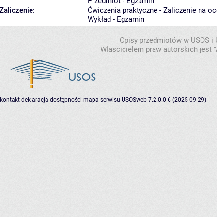
Przedmiot - Egzamin
Zaliczenie:
Ćwiczenia praktyczne - Zaliczenie na o
Wykład - Egzamin
Opisy przedmiotów w USOS i
Właścicielem praw autorskich jest
kontakt
deklaracja dostępności
mapa serwisu
USOSweb 7.2.0.0-6 (2025-09-29)