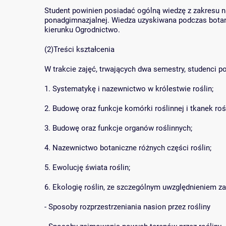
Student powinien posiadać ogólną wiedzę z zakresu n
ponadgimnazjalnej. Wiedza uzyskiwana podczas bota
kierunku Ogrodnictwo.
(2)Treści kształcenia
W trakcie zajęć, trwających dwa semestry, studenci p
1. Systematykę i nazewnictwo w królestwie roślin;
2. Budowę oraz funkcje komórki roślinnej i tkanek roś
3. Budowę oraz funkcje organów roślinnych;
4. Nazewnictwo botaniczne różnych części roślin;
5. Ewolucję świata roślin;
6. Ekologię roślin, ze szczególnym uwzględnieniem za
- Sposoby rozprzestrzeniania nasion przez rośliny