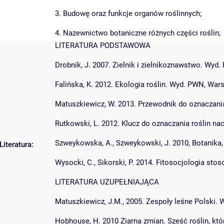
3. Budowę oraz funkcje organów roślinnych;
4. Nazewnictwo botaniczne różnych części roślin;
LITERATURA PODSTAWOWA
Drobnik, J. 2007. Zielnik i zielnikoznawstwo. Wy
Falińska, K. 2012. Ekologia roślin. Wyd. PWN, Wa
Matuszkiewicz, W. 2013. Przewodnik do oznaczani
Rutkowski, L. 2012. Klucz do oznaczania roślin 
Szweykowska, A., Szweykowski, J. 2010, Botanika, 
Literatura:
Wysocki, C., Sikorski, P. 2014. Fitosocjologia s
LITERATURA UZUPEŁNIAJĄCA
Matuszkiewicz, J.M., 2005. Zespoły leśne Polski
Hobhouse, H. 2010 Ziarna zmian. Sześć roślin, kt