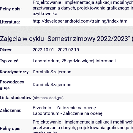
Projektowanie i implementacja aplikacji mobiln
przetwarzania danych, projektowania graficznego 
Pełny opis:
użytkownika.
http://developer.android.com/training/index.html
Literatura:
Zajęcia w cyklu "Semestr zimowy 2022/2023"
Okres:
2022-10-01 - 2023-02-19
Typ zajęć:
Laboratorium, 25 godzin
więcej informacji
Koordynatorzy:
Dominik Szajerman
Prowadzący
Dominik Szajerman
grup:
Lista studentów:
(nie masz dostępu)
Przedmiot - Zaliczenie na ocenę
Zaliczenie:
Laboratorium - Zaliczenie na ocenę
Projektowanie i implementacja aplikacji mobiln
przetwarzania danych, projektowania graficznego 
Pełny opis: