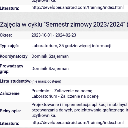
użytkownika.
http://developer.android.com/training/index.html
Literatura:
Zajęcia w cyklu "Semestr zimowy 2023/2024"
Okres:
2023-10-01 - 2024-02-23
Typ zajęć:
Laboratorium, 35 godzin
więcej informacji
Koordynatorzy:
Dominik Szajerman
Prowadzący
Dominik Szajerman
grup:
Lista studentów:
(nie masz dostępu)
Przedmiot - Zaliczenie na ocenę
Zaliczenie:
Laboratorium - Zaliczenie na ocenę
Projektowanie i implementacja aplikacji mobiln
przetwarzania danych, projektowania graficznego 
Pełny opis:
użytkownika.
http://developer.android.com/training/index.html
Literatura: