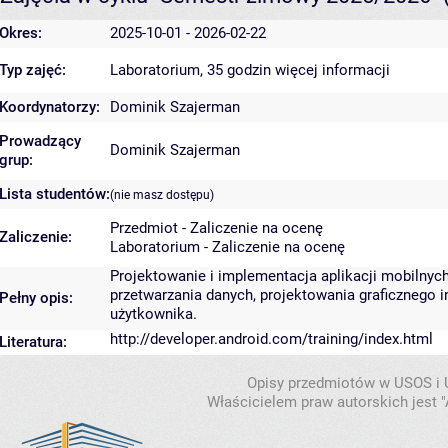
Okres:
2025-10-01 - 2026-02-22
Typ zajęć:
Laboratorium, 35 godzin
więcej informacji
Koordynatorzy:
Dominik Szajerman
Prowadzący
Dominik Szajerman
grup:
Lista studentów:
(nie masz dostępu)
Przedmiot - Zaliczenie na ocenę
Zaliczenie:
Laboratorium - Zaliczenie na ocenę
Projektowanie i implementacja aplikacji mobiln
przetwarzania danych, projektowania graficznego 
Pełny opis:
użytkownika.
http://developer.android.com/training/index.html
Literatura:
Opisy przedmiotów w USOS i
Właścicielem praw autorskich jest