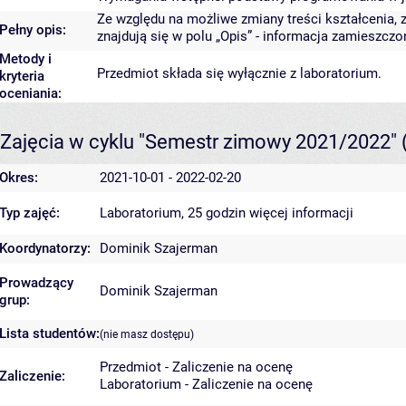
Ze względu na możliwe zmiany treści kształcenia, 
Pełny opis:
znajdują się w polu „Opis” - informacja zamieszczon
Metody i
Przedmiot składa się wyłącznie z laboratorium.
kryteria
oceniania:
Zajęcia w cyklu "Semestr zimowy 2021/2022"
Okres:
2021-10-01 - 2022-02-20
Typ zajęć:
Laboratorium, 25 godzin
więcej informacji
Koordynatorzy:
Dominik Szajerman
Prowadzący
Dominik Szajerman
grup:
Lista studentów:
(nie masz dostępu)
Przedmiot - Zaliczenie na ocenę
Zaliczenie:
Laboratorium - Zaliczenie na ocenę