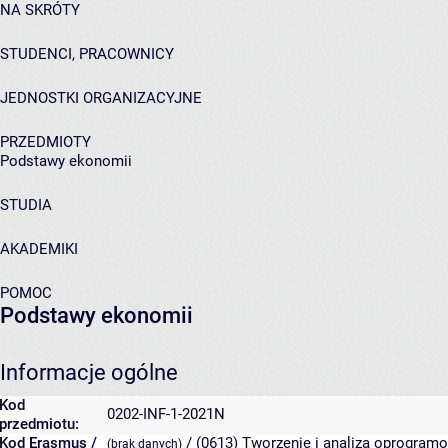
NA SKRÓTY
STUDENCI, PRACOWNICY
JEDNOSTKI ORGANIZACYJNE
PRZEDMIOTY
Podstawy ekonomii
STUDIA
AKADEMIKI
POMOC
Podstawy ekonomii
Informacje ogólne
Kod
0202-INF-1-2021N
przedmiotu:
Kod Erasmus /
/ (0613) Tworzenie i analiza oprogramo
(brak danych)