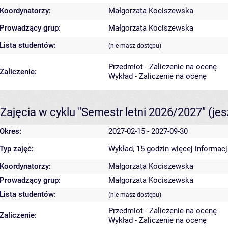
Koordynatorzy:
Małgorzata Kociszewska
Prowadzący grup:
Małgorzata Kociszewska
Lista studentów:
(nie masz dostępu)
Przedmiot - Zaliczenie na ocenę
Zaliczenie:
Wykład - Zaliczenie na ocenę
Zajęcia w cyklu "Semestr letni 2026/2027"
(je
Okres:
2027-02-15 - 2027-09-30
Typ zajęć:
Wykład, 15 godzin
więcej informacj
Koordynatorzy:
Małgorzata Kociszewska
Prowadzący grup:
Małgorzata Kociszewska
Lista studentów:
(nie masz dostępu)
Przedmiot - Zaliczenie na ocenę
Zaliczenie:
Wykład - Zaliczenie na ocenę