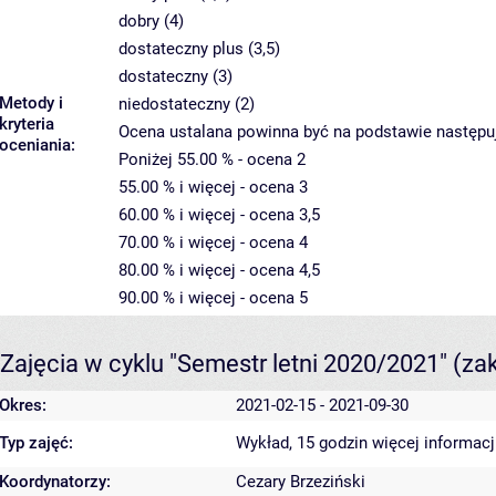
dobry (4)
dostateczny plus (3,5)
dostateczny (3)
Metody i
niedostateczny (2)
kryteria
Ocena ustalana powinna być na podstawie następuj
oceniania:
Poniżej 55.00 % - ocena 2
55.00 % i więcej - ocena 3
60.00 % i więcej - ocena 3,5
70.00 % i więcej - ocena 4
80.00 % i więcej - ocena 4,5
90.00 % i więcej - ocena 5
Zajęcia w cyklu "Semestr letni 2020/2021"
(za
Okres:
2021-02-15 - 2021-09-30
Typ zajęć:
Wykład, 15 godzin
więcej informacj
Koordynatorzy:
Cezary Brzeziński