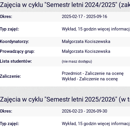
Zajęcia w cyklu "Semestr letni 2024/2025"
(za
Okres:
2025-02-17 - 2025-09-16
Typ zajęć:
Wykład, 15 godzin
więcej informacj
Koordynatorzy:
Małgorzata Kociszewska
Prowadzący grup:
Małgorzata Kociszewska
Lista studentów:
(nie masz dostępu)
Przedmiot - Zaliczenie na ocenę
Zaliczenie:
Wykład - Zaliczenie na ocenę
Zajęcia w cyklu "Semestr letni 2025/2026"
(w t
Okres:
2026-02-23 - 2026-09-30
Typ zajęć:
Wykład, 15 godzin
więcej informacj