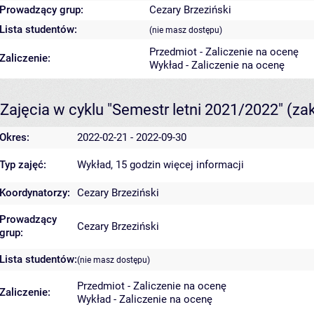
Prowadzący grup:
Cezary Brzeziński
Lista studentów:
(nie masz dostępu)
Przedmiot - Zaliczenie na ocenę
Zaliczenie:
Wykład - Zaliczenie na ocenę
Zajęcia w cyklu "Semestr letni 2021/2022"
(za
Okres:
2022-02-21 - 2022-09-30
Typ zajęć:
Wykład, 15 godzin
więcej informacji
Koordynatorzy:
Cezary Brzeziński
Prowadzący
Cezary Brzeziński
grup:
Lista studentów:
(nie masz dostępu)
Przedmiot - Zaliczenie na ocenę
Zaliczenie:
Wykład - Zaliczenie na ocenę