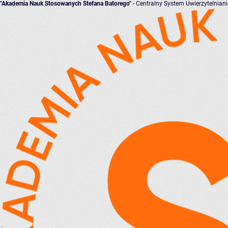
"Akademia Nauk Stosowanych Stefana Batorego"
- Centralny System Uwierzytelnian