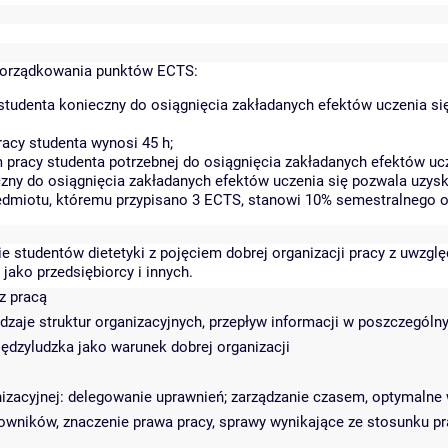
porządkowania punktów ECTS:
studenta konieczny do osiągnięcia zakładanych efektów uczenia si
acy studenta wynosi 45 h;
pracy studenta potrzebnej do osiągnięcia zakładanych efektów ucz
zny do osiągnięcia zakładanych efektów uczenia się pozwala uzysk
zedmiotu, któremu przypisano 3 ECTS, stanowi 10% semestralnego o
e studentów dietetyki z pojęciem dobrej organizacji pracy z uwzgl
jako przedsiębiorcy i innych.
z pracą
odzaje struktur organizacyjnych, przepływ informacji w poszczególn
ędzyludzka jako warunek dobrej organizacji
anizacyjnej: delegowanie uprawnień; zarządzanie czasem, optymaln
wników, znaczenie prawa pracy, sprawy wynikające ze stosunku pr