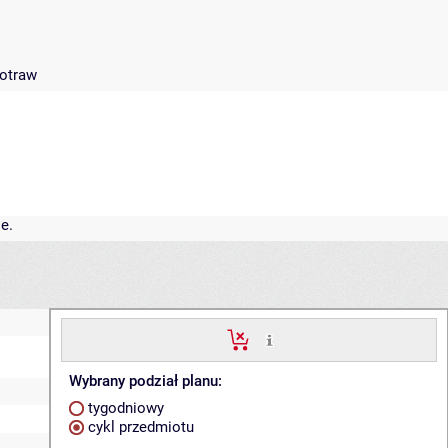
potraw
e.
Wybrany podział planu:
tygodniowy
cykl przedmiotu