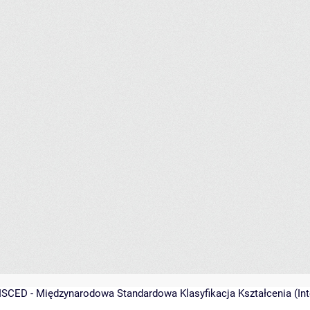
ISCED - Międzynarodowa Standardowa Klasyfikacja Kształcenia (Inte