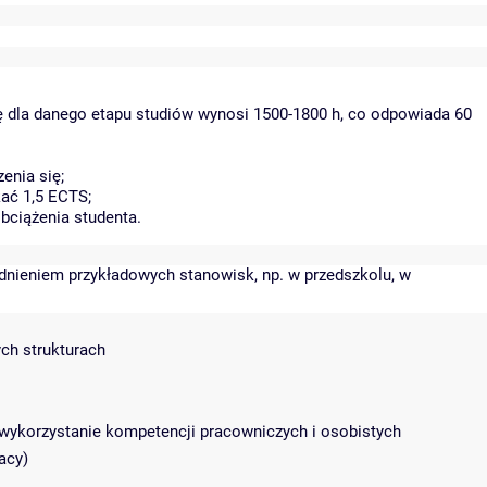
ę dla danego etapu studiów wynosi 1500-1800 h, co odpowiada 60
enia się;
ać 1,5 ECTS;
bciążenia studenta.
ędnieniem przykładowych stanowisk, np. w przedszkolu, w
ych strukturach
e wykorzystanie kompetencji pracowniczych i osobistych
acy)