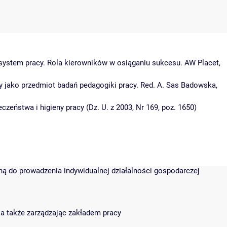
o system pracy. Rola kierowników w osiąganiu sukcesu. AW Placet,
cy jako przedmiot badań pedagogiki pracy. Red. A. Sas Badowska,
czeństwa i higieny pracy (Dz. U. z 2003, Nr 169, poz. 1650)
dną do prowadzenia indywidualnej działalności gospodarczej
 a także zarządzając zakładem pracy