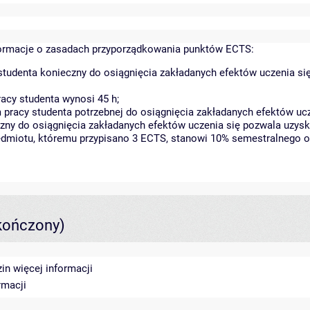
rmacje o zasadach przyporządkowania punktów ECTS:
tudenta konieczny do osiągnięcia zakładanych efektów uczenia si
acy studenta wynosi 45 h;
racy studenta potrzebnej do osiągnięcia zakładanych efektów ucz
zny do osiągnięcia zakładanych efektów uczenia się pozwala uzysk
zedmiotu, któremu przypisano 3 ECTS, stanowi 10% semestralnego o
kończony)
zin
więcej informacji
rmacji