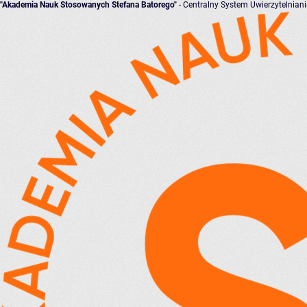
"Akademia Nauk Stosowanych Stefana Batorego"
- Centralny System Uwierzytelnian