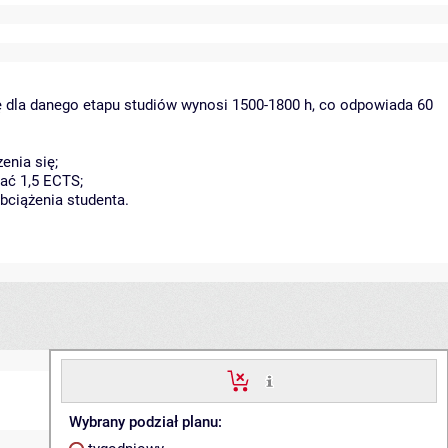
ę dla danego etapu studiów wynosi 1500-1800 h, co odpowiada 60
enia się;
ać 1,5 ECTS;
bciążenia studenta.
Wybrany podział planu: