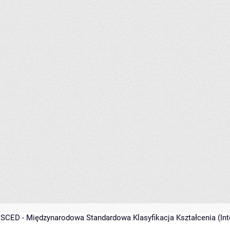
ISCED - Międzynarodowa Standardowa Klasyfikacja Kształcenia (Inter