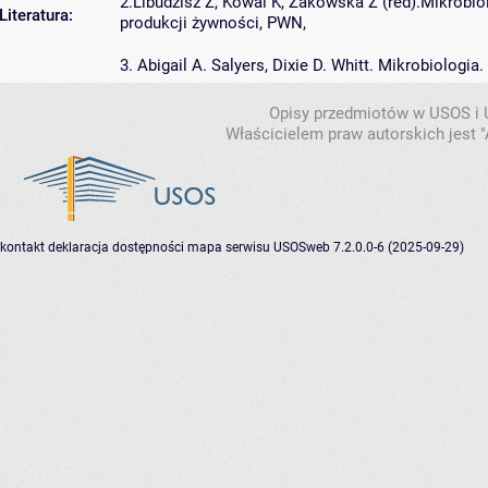
2.Libudzisz Z, Kowal K, Żakowska Z (red).Mikrobio
Literatura:
produkcji żywności, PWN,
3. Abigail A. Salyers, Dixie D. Whitt. Mikrobiolo
Opisy przedmiotów w USOS i
Właścicielem praw autorskich jest
kontakt
deklaracja dostępności
mapa serwisu
USOSweb 7.2.0.0-6 (2025-09-29)