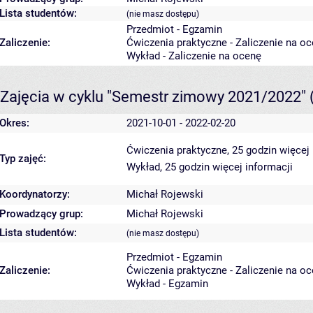
Lista studentów:
(nie masz dostępu)
Przedmiot - Egzamin
Zaliczenie:
Ćwiczenia praktyczne - Zaliczenie na o
Wykład - Zaliczenie na ocenę
Zajęcia w cyklu "Semestr zimowy 2021/2022"
Okres:
2021-10-01 - 2022-02-20
Ćwiczenia praktyczne, 25 godzin
więcej 
Typ zajęć:
Wykład, 25 godzin
więcej informacji
Koordynatorzy:
Michał Rojewski
Prowadzący grup:
Michał Rojewski
Lista studentów:
(nie masz dostępu)
Przedmiot - Egzamin
Zaliczenie:
Ćwiczenia praktyczne - Zaliczenie na o
Wykład - Egzamin