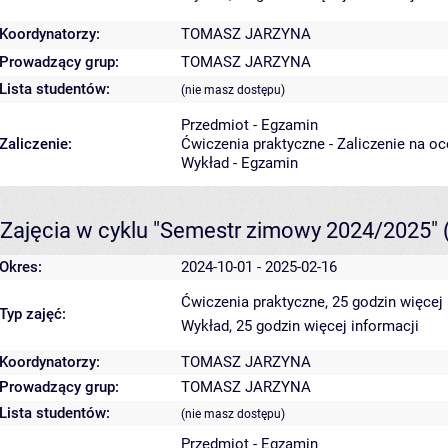
Koordynatorzy:
TOMASZ JARZYNA
Prowadzący grup:
TOMASZ JARZYNA
Lista studentów:
(nie masz dostępu)
Przedmiot - Egzamin
Zaliczenie:
Ćwiczenia praktyczne - Zaliczenie na o
Wykład - Egzamin
Zajęcia w cyklu "Semestr zimowy 2024/2025"
Okres:
2024-10-01 - 2025-02-16
Ćwiczenia praktyczne, 25 godzin
więcej 
Typ zajęć:
Wykład, 25 godzin
więcej informacji
Koordynatorzy:
TOMASZ JARZYNA
Prowadzący grup:
TOMASZ JARZYNA
Lista studentów:
(nie masz dostępu)
Przedmiot - Egzamin