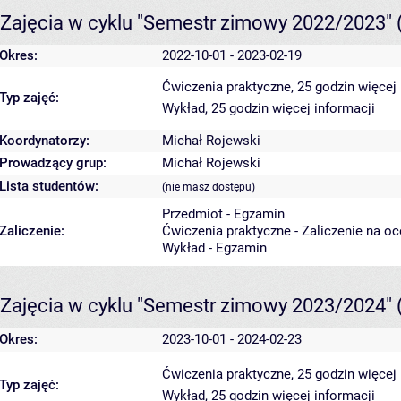
Zajęcia w cyklu "Semestr zimowy 2022/2023"
Okres:
2022-10-01 - 2023-02-19
Ćwiczenia praktyczne, 25 godzin
więcej 
Typ zajęć:
Wykład, 25 godzin
więcej informacji
Koordynatorzy:
Michał Rojewski
Prowadzący grup:
Michał Rojewski
Lista studentów:
(nie masz dostępu)
Przedmiot - Egzamin
Zaliczenie:
Ćwiczenia praktyczne - Zaliczenie na o
Wykład - Egzamin
Zajęcia w cyklu "Semestr zimowy 2023/2024"
Okres:
2023-10-01 - 2024-02-23
Ćwiczenia praktyczne, 25 godzin
więcej 
Typ zajęć:
Wykład, 25 godzin
więcej informacji