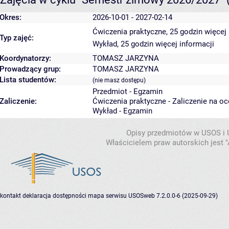
Okres:
2026-10-01 - 2027-02-14
Ćwiczenia praktyczne, 25 godzin
więcej 
Typ zajęć:
Wykład, 25 godzin
więcej informacji
Koordynatorzy:
TOMASZ JARZYNA
Prowadzący grup:
TOMASZ JARZYNA
Lista studentów:
(nie masz dostępu)
Przedmiot - Egzamin
Zaliczenie:
Ćwiczenia praktyczne - Zaliczenie na o
Wykład - Egzamin
Opisy przedmiotów w USOS i
Właścicielem praw autorskich jest
kontakt
deklaracja dostępności
mapa serwisu
USOSweb 7.2.0.0-6 (2025-09-29)