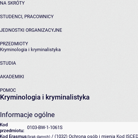
NA SKRÓTY
STUDENCI, PRACOWNICY
JEDNOSTKI ORGANIZACYJNE
PRZEDMIOTY
Kryminologia i kryminalistyka
STUDIA
AKADEMIKI
POMOC
Kryminologia i kryminalistyka
Informacje ogólne
Kod
0103-BW-1-1061S
przedmiotu:
Kod Erasmus
/ (1032) Ochrona osób i mienia
Kod ISCED 
(brak danych)