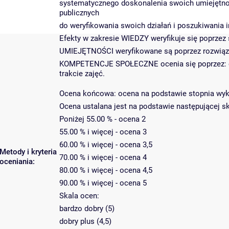
systematycznego doskonalenia swoich umiejętno
publicznych
do weryfikowania swoich działań i poszukiwania 
Efekty w zakresie WIEDZY weryfikuje się poprzez
UMIEJĘTNOŚCI weryfikowane są poprzez rozwiąz
KOMPETENCJE SPOŁECZNE ocenia się poprzez: oce
trakcie zajęć.
Ocena końcowa: ocena na podstawie stopnia wyk
Ocena ustalana jest na podstawie następującej sk
Poniżej 55.00 % - ocena 2
55.00 % i więcej - ocena 3
60.00 % i więcej - ocena 3,5
Metody i kryteria
70.00 % i więcej - ocena 4
oceniania:
80.00 % i więcej - ocena 4,5
90.00 % i więcej - ocena 5
Skala ocen:
bardzo dobry (5)
dobry plus (4,5)