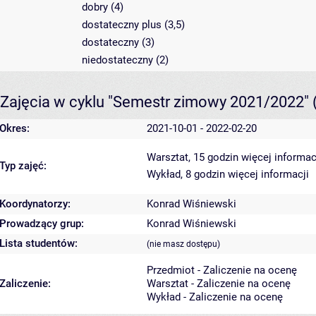
dobry (4)
dostateczny plus (3,5)
dostateczny (3)
niedostateczny (2)
Zajęcia w cyklu "Semestr zimowy 2021/2022"
Okres:
2021-10-01 - 2022-02-20
Warsztat, 15 godzin
więcej informac
Typ zajęć:
Wykład, 8 godzin
więcej informacji
Koordynatorzy:
Konrad Wiśniewski
Prowadzący grup:
Konrad Wiśniewski
Lista studentów:
(nie masz dostępu)
Przedmiot - Zaliczenie na ocenę
Zaliczenie:
Warsztat - Zaliczenie na ocenę
Wykład - Zaliczenie na ocenę