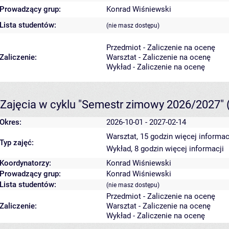
Prowadzący grup:
Konrad Wiśniewski
Lista studentów:
(nie masz dostępu)
Przedmiot - Zaliczenie na ocenę
Zaliczenie:
Warsztat - Zaliczenie na ocenę
Wykład - Zaliczenie na ocenę
Zajęcia w cyklu "Semestr zimowy 2026/2027"
Okres:
2026-10-01 - 2027-02-14
Warsztat, 15 godzin
więcej informac
Typ zajęć:
Wykład, 8 godzin
więcej informacji
Koordynatorzy:
Konrad Wiśniewski
Prowadzący grup:
Konrad Wiśniewski
Lista studentów:
(nie masz dostępu)
Przedmiot - Zaliczenie na ocenę
Zaliczenie:
Warsztat - Zaliczenie na ocenę
Wykład - Zaliczenie na ocenę