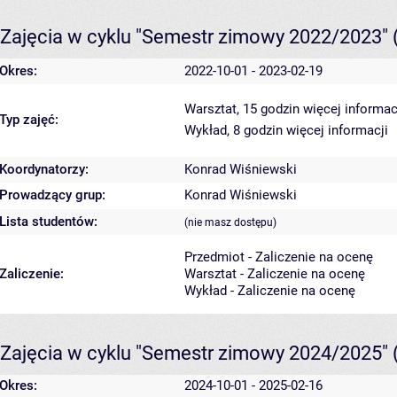
Zajęcia w cyklu "Semestr zimowy 2022/2023"
Okres:
2022-10-01 - 2023-02-19
Warsztat, 15 godzin
więcej informac
Typ zajęć:
Wykład, 8 godzin
więcej informacji
Koordynatorzy:
Konrad Wiśniewski
Prowadzący grup:
Konrad Wiśniewski
Lista studentów:
(nie masz dostępu)
Przedmiot - Zaliczenie na ocenę
Zaliczenie:
Warsztat - Zaliczenie na ocenę
Wykład - Zaliczenie na ocenę
Zajęcia w cyklu "Semestr zimowy 2024/2025"
Okres:
2024-10-01 - 2025-02-16