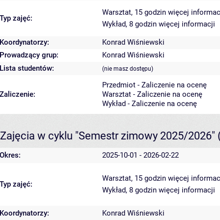
Warsztat, 15 godzin
więcej informac
Typ zajęć:
Wykład, 8 godzin
więcej informacji
Koordynatorzy:
Konrad Wiśniewski
Prowadzący grup:
Konrad Wiśniewski
Lista studentów:
(nie masz dostępu)
Przedmiot - Zaliczenie na ocenę
Zaliczenie:
Warsztat - Zaliczenie na ocenę
Wykład - Zaliczenie na ocenę
Zajęcia w cyklu "Semestr zimowy 2025/2026"
Okres:
2025-10-01 - 2026-02-22
Warsztat, 15 godzin
więcej informac
Typ zajęć:
Wykład, 8 godzin
więcej informacji
Koordynatorzy:
Konrad Wiśniewski