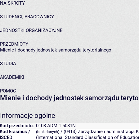
NA SKRÓTY
STUDENCI, PRACOWNICY
JEDNOSTKI ORGANIZACYJNE
PRZEDMIOTY
Mienie i dochody jednostek samorządu terytorialnego
STUDIA
AKADEMIKI
POMOC
Mienie i dochody jednostek samorządu teryto
Informacje ogólne
Kod przedmiotu:
0103-ADM-1-5081N
Kod Erasmus /
/ (0413) Zarządzanie i administracja
K
(brak danych)
ISCED:
(International Standard Classification of Educat