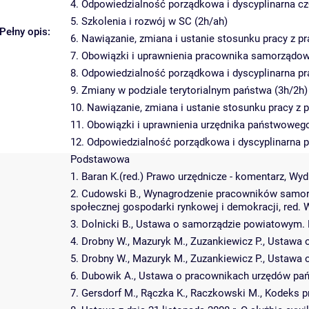
4. Odpowiedzialność porządkowa i dyscyplinarna c
5. Szkolenia i rozwój w SC (2h/ah)
Pełny opis:
6. Nawiązanie, zmiana i ustanie stosunku pracy z
7. Obowiązki i uprawnienia pracownika samorządow
8. Odpowiedzialność porządkowa i dyscyplinarna 
9. Zmiany w podziale terytorialnym państwa (3h/2h)
10. Nawiązanie, zmiana i ustanie stosunku pracy 
11. Obowiązki i uprawnienia urzędnika państwowego
12. Odpowiedzialność porządkowa i dyscyplinarna
Podstawowa
1. Baran K.(red.) Prawo urzędnicze - komentarz, Wy
2. Cudowski B., Wynagrodzenie pracowników samor
społecznej gospodarki rynkowej i demokracji, red. 
3. Dolnicki B., Ustawa o samorządzie powiatowym.
4. Drobny W., Mazuryk M., Zuzankiewicz P., Ustaw
5. Drobny W., Mazuryk M., Zuzankiewicz P., Ustawa 
6. Dubowik A., Ustawa o pracownikach urzędów pań
7. Gersdorf M., Rączka K., Raczkowski M., Kodeks 