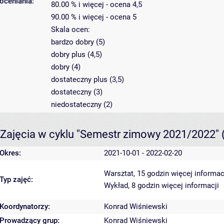
oceniania:
80.00 % i więcej - ocena 4,5
90.00 % i więcej - ocena 5
Skala ocen:
bardzo dobry (5)
dobry plus (4,5)
dobry (4)
dostateczny plus (3,5)
dostateczny (3)
niedostateczny (2)
Zajęcia w cyklu "Semestr zimowy 2021/2022"
Okres:
2021-10-01 - 2022-02-20
Warsztat, 15 godzin
więcej informac
Typ zajęć:
Wykład, 8 godzin
więcej informacji
Koordynatorzy:
Konrad Wiśniewski
Prowadzący grup:
Konrad Wiśniewski