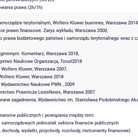
owania prawa (2h/1h)
 samorządzie terytorialnym, Wolters Kluwer businnes, Warszawa 2014
skie prawo finansowe. Zarys wykładu, Warszawa 2000,
 prawa budżetowego państwa i samorządu terytorialnego wraz z c
ie gminnym. Komentarz, Warszawa 2018,
rzystwo Naukowe Organizacja, Toruń2018
d. Wolters Kluwer, Warszawa 2007,
. Wolters Kluwer, Warszawa 2018
owa, Wydawnictwo Naukowe PWN , 2009
awnictwo Prawnicze LexisNexis, Warszawa 2007
 wybrane zagadnienia, Wydawnictwo im. Stanisława Podobińskiego A
nansów publicznych i powiązania między nimi
e samorządowych jednostek sektora finansów publicznych
 dochody, wydatki, przychody, rozchody, instrumenty finansowe).