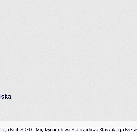
lska
racja
Kod ISCED - Międzynarodowa Standardowa Klasyfikacja Kształce