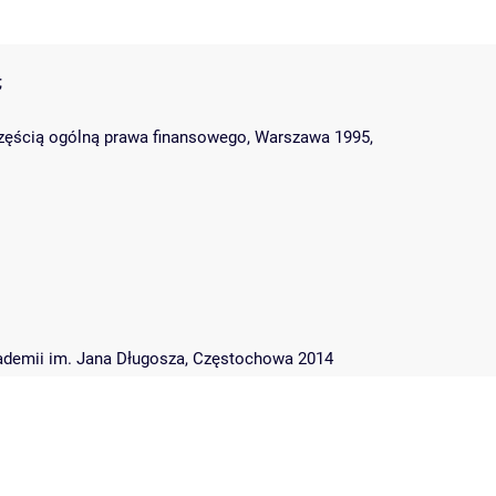
;
zęścią ogólną prawa finansowego, Warszawa 1995,
kademii im. Jana Długosza, Częstochowa 2014