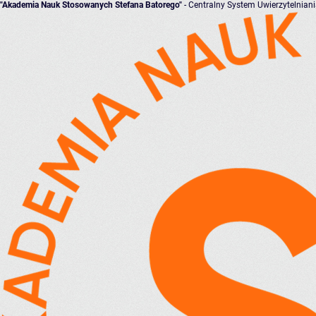
"Akademia Nauk Stosowanych Stefana Batorego"
- Centralny System Uwierzytelnian