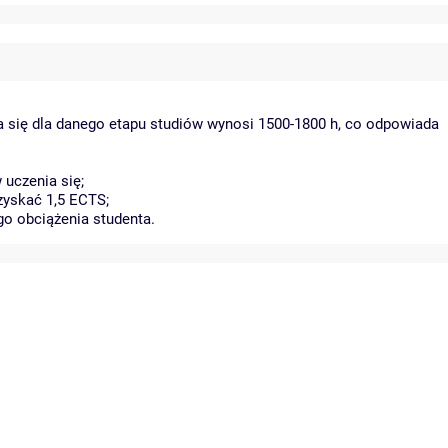
a się dla danego etapu studiów wynosi 1500-1800 h, co odpowiada
uczenia się;
zyskać 1,5 ECTS;
go obciążenia studenta.