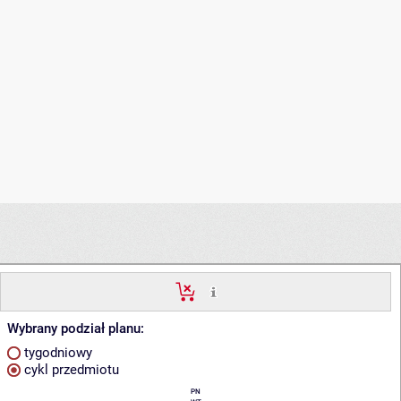
Wybrany podział planu:
tygodniowy
cykl przedmiotu
PN