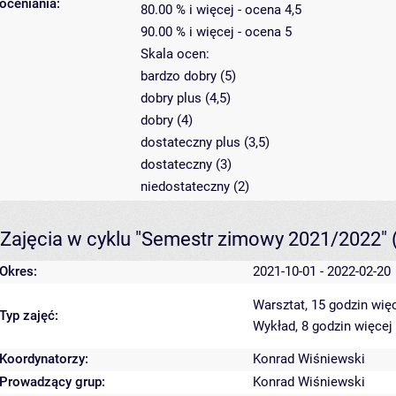
oceniania:
80.00 % i więcej - ocena 4,5
90.00 % i więcej - ocena 5
Skala ocen:
bardzo dobry (5)
dobry plus (4,5)
dobry (4)
dostateczny plus (3,5)
dostateczny (3)
niedostateczny (2)
Zajęcia w cyklu "Semestr zimowy 2021/2022"
Okres:
2021-10-01 - 2022-02-20
Warsztat, 15 godzin
więc
Typ zajęć:
Wykład, 8 godzin
więcej
Koordynatorzy:
Konrad Wiśniewski
Prowadzący grup:
Konrad Wiśniewski