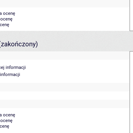
na ocenę
a ocenę
ocenę
(zakończony)
ej informacji
 informacji
na ocenę
a ocenę
ocenę