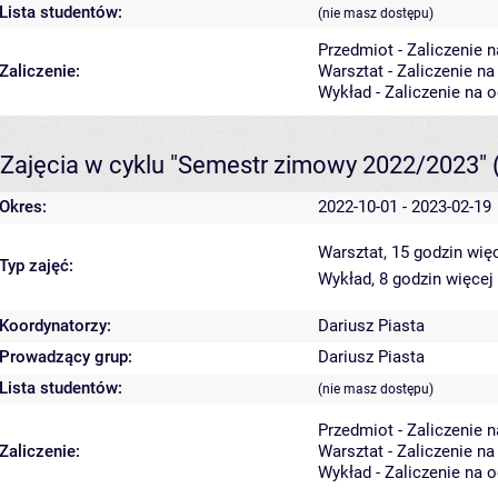
Lista studentów:
(nie masz dostępu)
Przedmiot - Zaliczenie 
Zaliczenie:
Warsztat - Zaliczenie n
Wykład - Zaliczenie na 
Zajęcia w cyklu "Semestr zimowy 2022/2023"
Okres:
2022-10-01 - 2023-02-19
Warsztat, 15 godzin
więc
Typ zajęć:
Wykład, 8 godzin
więcej
Koordynatorzy:
Dariusz Piasta
Prowadzący grup:
Dariusz Piasta
Lista studentów:
(nie masz dostępu)
Przedmiot - Zaliczenie 
Zaliczenie:
Warsztat - Zaliczenie n
Wykład - Zaliczenie na 