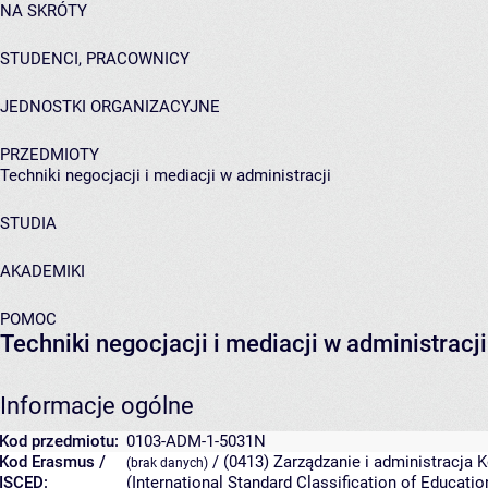
NA SKRÓTY
STUDENCI, PRACOWNICY
JEDNOSTKI ORGANIZACYJNE
PRZEDMIOTY
Techniki negocjacji i mediacji w administracji
STUDIA
AKADEMIKI
POMOC
Techniki negocjacji i mediacji w administracji
Informacje ogólne
Kod przedmiotu:
0103-ADM-1-5031N
Kod Erasmus /
/ (0413) Zarządzanie i administracja
K
(brak danych)
ISCED:
(International Standard Classification of Educat