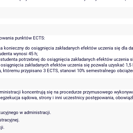
kowania punktów ECTS:
a konieczny do osiągnięcia zakładanych efektów uczenia się dla 
denta wynosi 45 h;
tudenta potrzebnej do osiągnięcia zakładanych efektów uczenia si
 osiągnięcia zakładanych efektów uczenia się pozwala uzyskać 1,5
tu, któremu przypisano 3 ECTS, stanowi 10% semestralnego obciąże
dministracji koncentrują się na procedurze przymusowego wykonyw
 egzekucja sądowa, strony i inni uczestnicy postępowania, obowiązk
ucyjnego w administracji.
tracyjnej.
ji.