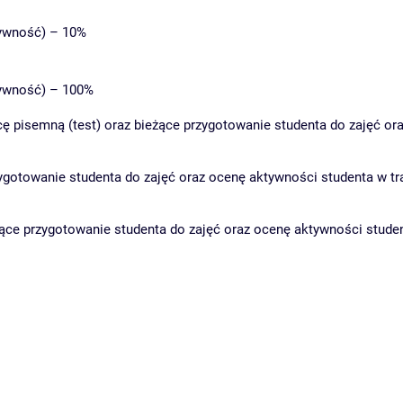
tywność) – 10%
ktywność) – 100%
cę pisemną (test) oraz bieżące przygotowanie studenta do zajęć or
towanie studenta do zajęć oraz ocenę aktywności studenta w trakc
przygotowanie studenta do zajęć oraz ocenę aktywności studenta w