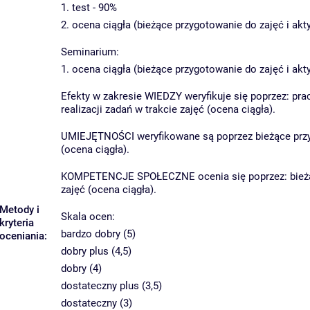
1. test - 90%
2. ocena ciągła (bieżące przygotowanie do zajęć i ak
Seminarium:
1. ocena ciągła (bieżące przygotowanie do zajęć i a
Efekty w zakresie WIEDZY weryfikuje się poprzez: pra
realizacji zadań w trakcie zajęć (ocena ciągła).
UMIEJĘTNOŚCI weryfikowane są poprzez bieżące przygo
(ocena ciągła).
KOMPETENCJE SPOŁECZNE ocenia się poprzez: bieżące 
zajęć (ocena ciągła).
Metody i
Skala ocen:
kryteria
bardzo dobry (5)
oceniania:
dobry plus (4,5)
dobry (4)
dostateczny plus (3,5)
dostateczny (3)