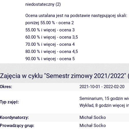
niedostateczny (2)
Ocena ustalana jest na podstawie następującej skali:
poniżej 55.00 % - ocena 2
55.00 % i więcej - ocena 3
60.00 % i więcej - ocena 3,5
70.00 % i więcej - ocena 4
80.00 % i więcej - ocena 4,5
90.00 % i więcej - ocena 5
Zajęcia w cyklu "Semestr zimowy 2021/2022"
Okres:
2021-10-01 - 2022-02-20
Seminarium, 15 godzin
wi
Typ zajęć:
Wykład, 8 godzin
więcej i
Koordynatorzy:
Michał Soćko
Prowadzący grup:
Michał Soćko