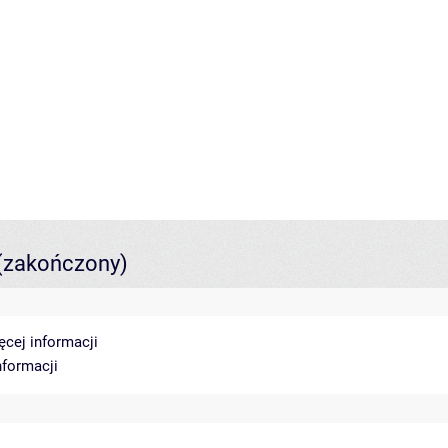
(zakończony)
ęcej informacji
nformacji