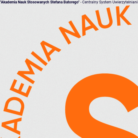
"Akademia Nauk Stosowanych Stefana Batorego"
- Centralny System Uwierzytelnian