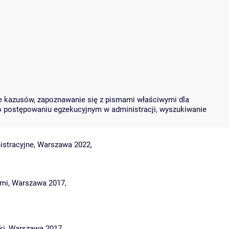
ie kazusów, zapoznawanie się z pismami właściwymi dla
 postępowaniu egzekucyjnym w administracji, wyszukiwanie
istracyjne, Warszawa 2022,
ymi, Warszawa 2017,
ki, Warszawa 2017.