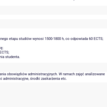
danego etapu studiów wynosi 1500-1800 h, co odpowiada 60 ECTS;
ę;
 ECTS;
nia studenta.
ania obowiązków administracyjnych. W ramach zajęć analizowane
i administracyjne, środki zaskarżenia etc.