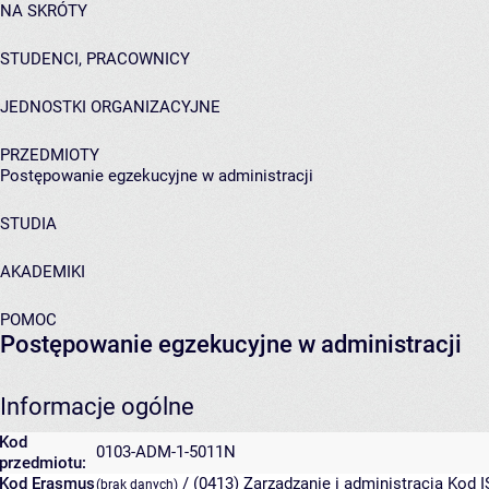
NA SKRÓTY
STUDENCI, PRACOWNICY
JEDNOSTKI ORGANIZACYJNE
PRZEDMIOTY
Postępowanie egzekucyjne w administracji
STUDIA
AKADEMIKI
POMOC
Postępowanie egzekucyjne w administracji
Informacje ogólne
Kod
0103-ADM-1-5011N
przedmiotu:
Kod Erasmus
/ (0413) Zarządzanie i administracja
Kod I
(brak danych)