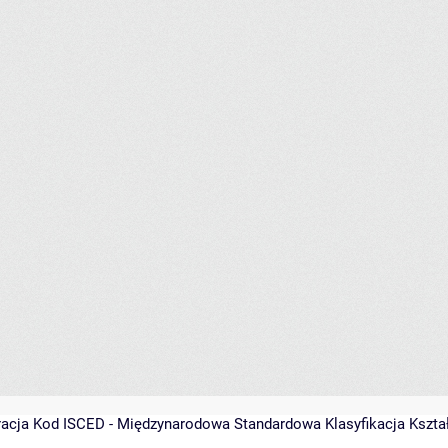
racja
Kod ISCED - Międzynarodowa Standardowa Klasyfikacja Kształce