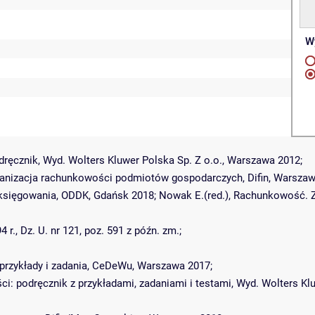
Wy
ręcznik, Wyd. Wolters Kluwer Polska Sp. Z o.o., Warszawa 2012;
 Organizacja rachunkowości podmiotów gospodarczych, Difin, Warszaw
 księgowania, ODDK, Gdańsk 2018; Nowak E.(red.), Rachunkowość. 
., Dz. U. nr 121, poz. 591 z późn. zm.;
 przykłady i zadania, CeDeWu, Warszawa 2017;
: podręcznik z przykładami, zadaniami i testami, Wyd. Wolters Klu