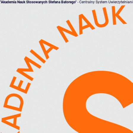
"Akademia Nauk Stosowanych Stefana Batorego"
- Centralny System Uwierzytelnian