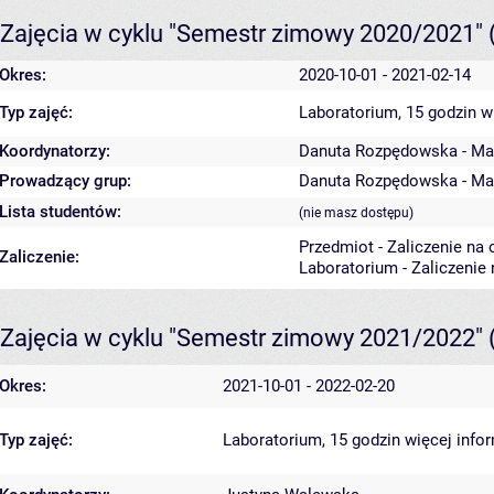
Zajęcia w cyklu "Semestr zimowy 2020/2021"
Okres:
2020-10-01 - 2021-02-14
Typ zajęć:
Laboratorium, 15 godzin
w
Koordynatorzy:
Danuta Rozpędowska - Ma
Prowadzący grup:
Danuta Rozpędowska - Ma
Lista studentów:
(nie masz dostępu)
Przedmiot - Zaliczenie na
Zaliczenie:
Laboratorium - Zaliczenie
Zajęcia w cyklu "Semestr zimowy 2021/2022"
Okres:
2021-10-01 - 2022-02-20
Typ zajęć:
Laboratorium, 15 godzin
więcej info