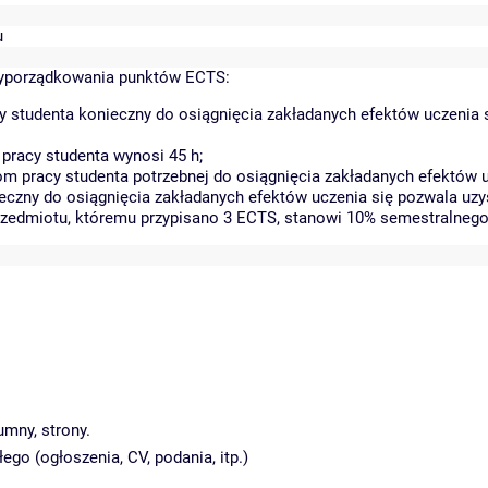
u
zyporządkowania punktów ECTS:
 studenta konieczny do osiągnięcia zakładanych efektów uczenia 
pracy studenta wynosi 45 h;
 pracy studenta potrzebnej do osiągnięcia zakładanych efektów u
eczny do osiągnięcia zakładanych efektów uczenia się pozwala uzy
przedmiotu, któremu przypisano 3 ECTS, stanowi 10% semestralnego
umny, strony.
go (ogłoszenia, CV, podania, itp.)