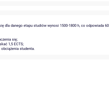
się dla danego etapu studiów wynosi 1500-1800 h, co odpowiada 60
czenia się;
skać 1,5 ECTS;
 obciążenia studenta.