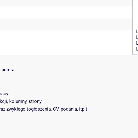
putera.
racy.
cji, kolumny, strony.
z zwykłego (ogłoszenia, CV, podania, itp.)