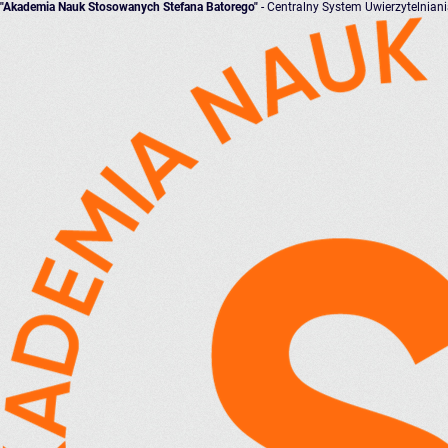
"Akademia Nauk Stosowanych Stefana Batorego"
- Centralny System Uwierzytelnian