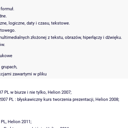
formuł.
dne.
ne, logiczne, daty i czasu, tekstowe.
stowego.
ultimedialnych złożonej z tekstu, obrazów, hiperłączy i dźwięku.
ów.
aukowe
 grupach,
kcjami zawartymi w pliku
7 PL w biurze i nie tylko, Helion 2007;
2007 PL : błyskawiczny kurs tworzenia prezentacji, Helion 2008;
 PL, Helion 2011;