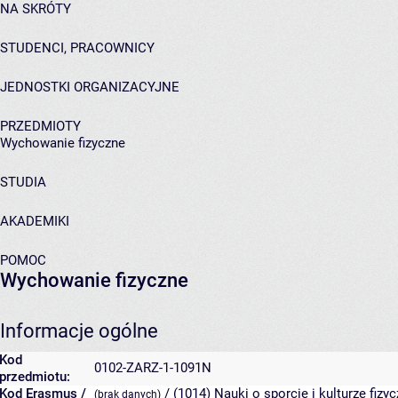
NA SKRÓTY
STUDENCI, PRACOWNICY
JEDNOSTKI ORGANIZACYJNE
PRZEDMIOTY
Wychowanie fizyczne
STUDIA
AKADEMIKI
POMOC
Wychowanie fizyczne
Informacje ogólne
Kod
0102-ZARZ-1-1091N
przedmiotu:
Kod Erasmus /
/ (1014) Nauki o sporcie i kulturze fizy
(brak danych)