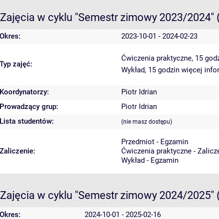
Zajęcia w cyklu "Semestr zimowy 2023/2024"
Okres:
2023-10-01 - 2024-02-23
Ćwiczenia praktyczne, 15 god
Typ zajęć:
Wykład, 15 godzin
więcej info
Koordynatorzy:
Piotr Idrian
Prowadzący grup:
Piotr Idrian
Lista studentów:
(nie masz dostępu)
Przedmiot - Egzamin
Zaliczenie:
Ćwiczenia praktyczne - Zalicz
Wykład - Egzamin
Zajęcia w cyklu "Semestr zimowy 2024/2025"
Okres:
2024-10-01 - 2025-02-16