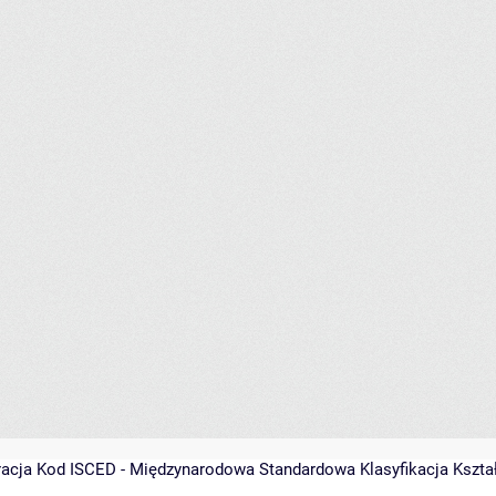
racja
Kod ISCED - Międzynarodowa Standardowa Klasyfikacja Kształce