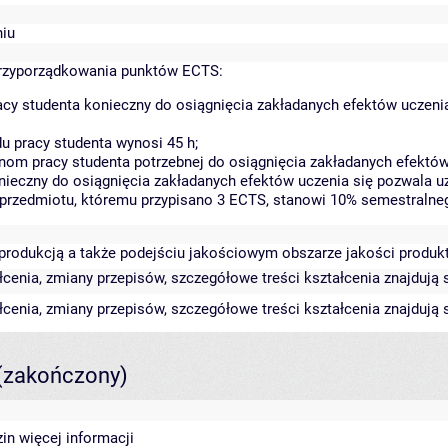
niu
rzyporządkowania punktów ECTS:
cy studenta konieczny do osiągnięcia zakładanych efektów uczeni
 pracy studenta wynosi 45 h;
om pracy studenta potrzebnej do osiągnięcia zakładanych efektów 
nieczny do osiągnięcia zakładanych efektów uczenia się pozwala u
a przedmiotu, któremu przypisano 3 ECTS, stanowi 10% semestralne
 produkcją a także podejściu jakościowym obszarze jakości produktu
cenia, zmiany przepisów, szczegółowe treści kształcenia znajdują s
cenia, zmiany przepisów, szczegółowe treści kształcenia znajdują s
(zakończony)
zin
więcej informacji