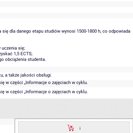
a się dla danego etapu studiów wynosi 1500-1800 h, co odpowiada
uczenia się;
zyskać 1,5 ECTS;
go obciążenia studenta.
, a także jakości obsługi.
ię w części „Informacje o zajęciach w cyklu.
ię w części „Informacje o zajęciach w cyklu.