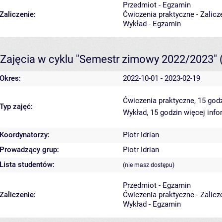
Przedmiot - Egzamin
Zaliczenie:
Ćwiczenia praktyczne - Zalicz
Wykład - Egzamin
Zajęcia w cyklu "Semestr zimowy 2022/2023"
Okres:
2022-10-01 - 2023-02-19
Ćwiczenia praktyczne, 15 god
Typ zajęć:
Wykład, 15 godzin
więcej info
Koordynatorzy:
Piotr Idrian
Prowadzący grup:
Piotr Idrian
Lista studentów:
(nie masz dostępu)
Przedmiot - Egzamin
Zaliczenie:
Ćwiczenia praktyczne - Zalicz
Wykład - Egzamin