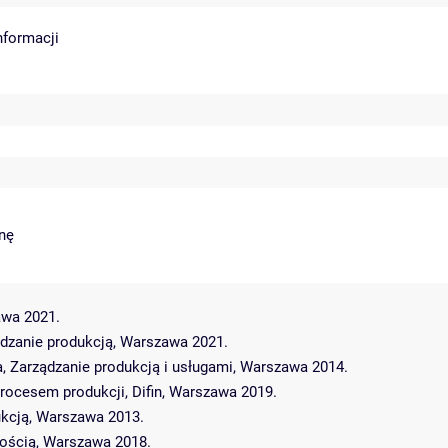
nformacji
enę
awa 2021.
ądzanie produkcją, Warszawa 2021.
ka, Zarządzanie produkcją i usługami, Warszawa 2014.
 procesem produkcji, Difin, Warszawa 2019.
ukcją, Warszawa 2013.
kością, Warszawa 2018.