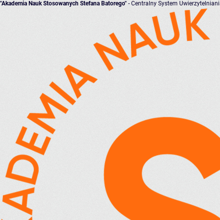
"Akademia Nauk Stosowanych Stefana Batorego"
- Centralny System Uwierzytelnian