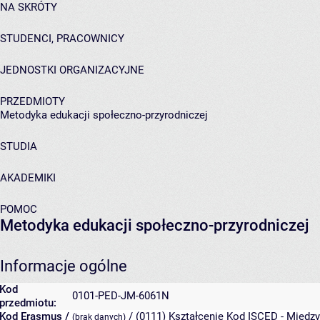
NA SKRÓTY
STUDENCI, PRACOWNICY
JEDNOSTKI ORGANIZACYJNE
PRZEDMIOTY
Metodyka edukacji społeczno-przyrodniczej
STUDIA
AKADEMIKI
POMOC
Metodyka edukacji społeczno-przyrodniczej
Informacje ogólne
Kod
0101-PED-JM-6061N
przedmiotu:
Kod Erasmus /
/ (0111) Kształcenie
Kod ISCED - Między
(brak danych)