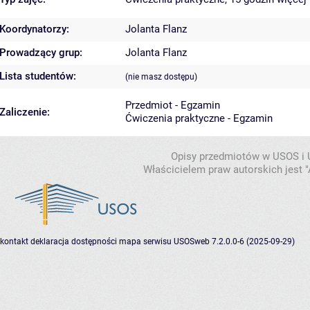
Koordynatorzy:
Jolanta Flanz
Prowadzący grup:
Jolanta Flanz
Lista studentów:
(nie masz dostępu)
Przedmiot - Egzamin
Zaliczenie:
Ćwiczenia praktyczne - Egzamin
Opisy przedmiotów w USOS i
Właścicielem praw autorskich jest
kontakt
deklaracja dostępności
mapa serwisu
USOSweb 7.2.0.0-6 (2025-09-29)