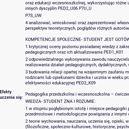
oraz edukacji wczesnoszkolnej, wykorzystując różne 
innych dyscyplin PED2_U06 P7U_U
P7S_UW
4 analizować, wnioskować oraz zaprezentować własne
perspektyw teoretycznych, poglądów różnych autorów
KOMPETENCJE SPOŁECZNE- STUDENT JEST GOTÓW
1 krytycznej oceny poziomu posiadanej wiedzy z zakr
pedagogicznych oraz ich aktualizowania PED1_K01
2 odpowiedzialnego wykonywania zawodu nauczyciela 
realizowania działań pedagogicznych, dydaktycznych
3 budowania relacji opartej na wzajemnym zaufaniu 
rodzicami lub opiekunami dziecka i ucznia w wieku p
efektywności edukacyjnej PED2_K09
Efekty
Pedagogika przedszkolna i wczesnoszkolna – ćwicze
uczenia się:
WIEDZA- STUDENT ZNA I ROZUMIE:
1 w stopniu pogłębionym istotę i miejsce pedagogiki
przedmiotowe i metodologiczne powiązania z innym
2 teorie wychowania, nauczania, uczenia się, opieki, 
(filozoficzne, społeczno-kulturowe, historyczne, psy