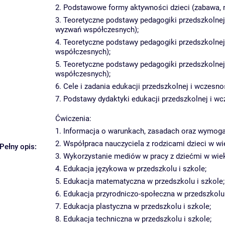
2. Podstawowe formy aktywności dzieci (zabawa, na
3. Teoretyczne podstawy pedagogiki przedszkolne
wyzwań współczesnych);
4. Teoretyczne podstawy pedagogiki przedszkolnej
współczesnych);
5. Teoretyczne podstawy pedagogiki przedszkolne
współczesnych);
6. Cele i zadania edukacji przedszkolnej i wczes
7. Podstawy dydaktyki edukacji przedszkolnej i wc
Ćwiczenia:
1. Informacja o warunkach, zasadach oraz wymoga
2. Współpraca nauczyciela z rodzicami dzieci w 
Pełny opis:
3. Wykorzystanie mediów w pracy z dziećmi w wi
4. Edukacja językowa w przedszkolu i szkole;
5. Edukacja matematyczna w przedszkolu i szkole;
6. Edukacja przyrodniczo-społeczna w przedszkolu 
7. Edukacja plastyczna w przedszkolu i szkole;
8. Edukacja techniczna w przedszkolu i szkole;