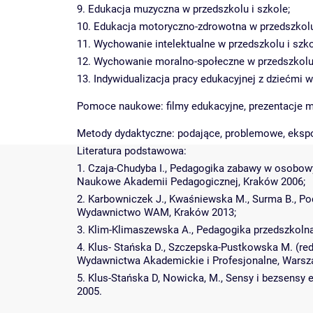
9. Edukacja muzyczna w przedszkolu i szkole;
10. Edukacja motoryczno-zdrowotna w przedszkolu 
11. Wychowanie intelektualne w przedszkolu i szko
12. Wychowanie moralno-społeczne w przedszkolu 
13. Indywidualizacja pracy edukacyjnej z dziećmi
Pomoce naukowe: filmy edukacyjne, prezentacje mu
Metody dydaktyczne: podające, problemowe, ekspo
Literatura podstawowa:
1. Czaja-Chudyba I., Pedagogika zabawy w osobo
Naukowe Akademii Pedagogicznej, Kraków 2006;
2. Karbowniczek J., Kwaśniewska M., Surma B., P
Wydawnictwo WAM, Kraków 2013;
3. Klim-Klimaszewska A., Pedagogika przedszkolna
4. Klus- Stańska D., Szczepska-Pustkowska M. (re
Wydawnictwa Akademickie i Profesjonalne, Warsz
5. Klus-Stańska D, Nowicka, M., Sensy i bezsens
2005.