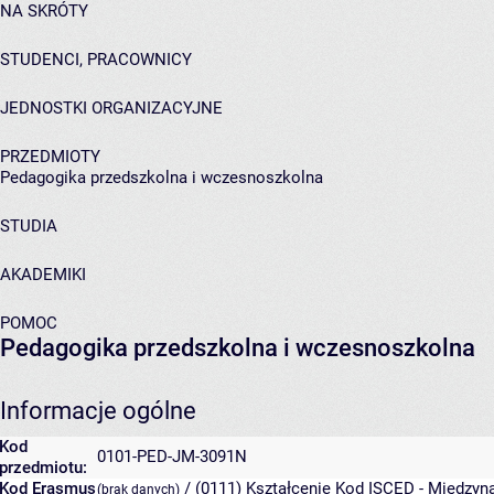
NA SKRÓTY
STUDENCI, PRACOWNICY
JEDNOSTKI ORGANIZACYJNE
PRZEDMIOTY
Pedagogika przedszkolna i wczesnoszkolna
STUDIA
AKADEMIKI
POMOC
Pedagogika przedszkolna i wczesnoszkolna
Informacje ogólne
Kod
0101-PED-JM-3091N
przedmiotu:
Kod Erasmus
/ (0111) Kształcenie
Kod ISCED - Międzyna
(brak danych)