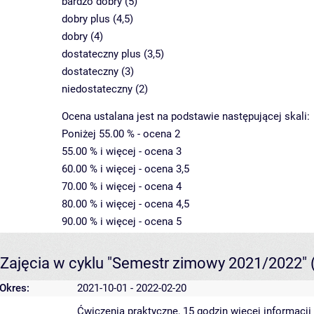
bardzo dobry (5)
dobry plus (4,5)
dobry (4)
dostateczny plus (3,5)
dostateczny (3)
niedostateczny (2)
Ocena ustalana jest na podstawie następującej skali:
Poniżej 55.00 % - ocena 2
55.00 % i więcej - ocena 3
60.00 % i więcej - ocena 3,5
70.00 % i więcej - ocena 4
80.00 % i więcej - ocena 4,5
90.00 % i więcej - ocena 5
Zajęcia w cyklu "Semestr zimowy 2021/2022"
Okres:
2021-10-01 - 2022-02-20
Ćwiczenia praktyczne, 15 godzin
więcej informacji