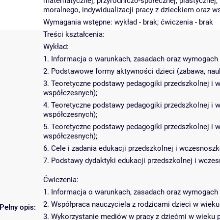
matematycznej, przyrodniczo-społecznej, plastycznej,
moralnego, indywidualizacji pracy z dzieckiem oraz 
Wymagania wstępne: wykład - brak; ćwiczenia - brak
Treści kształcenia:
Wykład:
1. Informacja o warunkach, zasadach oraz wymogach 
2. Podstawowe formy aktywności dzieci (zabawa, nauka
3. Teoretyczne podstawy pedagogiki przedszkolnej i
współczesnych);
4. Teoretyczne podstawy pedagogiki przedszkolnej i 
współczesnych);
5. Teoretyczne podstawy pedagogiki przedszkolnej i
współczesnych);
6. Cele i zadania edukacji przedszkolnej i wczesnos
7. Podstawy dydaktyki edukacji przedszkolnej i wczes
Ćwiczenia:
1. Informacja o warunkach, zasadach oraz wymogach 
2. Współpraca nauczyciela z rodzicami dzieci w wie
Pełny opis:
3. Wykorzystanie mediów w pracy z dziećmi w wieku