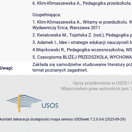
6. Klim-Klimaszewska A., Pedagogika przedszkola.
Uzupełniająca:
1. Klim-Klimaszewska A., Witamy w przedszkolu. 
Wydawniczy Erica, Warszawa 2011
2. Kwiatowska M., Topińska Z. (red.), Pedagogika 
3. Adamek I., Idee i strategie edukacji nauczycieli 
4.Więckowski R., Pedagogika wczesnoszkolna, WS
5. Czasopisma BLIŻEJ PRZEDSZKOLA, WYCHOWA
Zakłada się samodzielne studiowanie literatury pr
Uwagi:
temat poznanych zagadnień.
Opisy przedmiotów w USOS i
Właścicielem praw autorskich jest
kontakt
deklaracja dostępności
mapa serwisu
USOSweb 7.2.0.0-6 (2025-09-29)