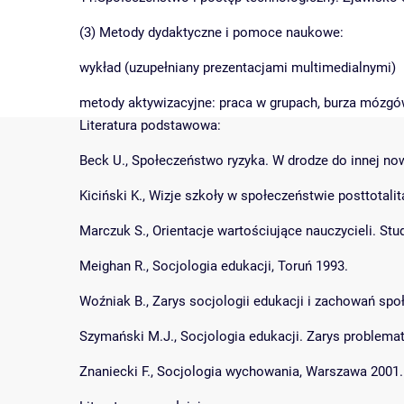
(3) Metody dydaktyczne i pomoce naukowe:
wykład (uzupełniany prezentacjami multimedialnymi)
metody aktywizacyjne: praca w grupach, burza mózgó
Literatura podstawowa:
Beck U., Społeczeństwo ryzyka. W drodze do innej n
Kiciński K., Wizje szkoły w społeczeństwie posttotal
Marczuk S., Orientacje wartościujące nauczycieli. Stu
Meighan R., Socjologia edukacji, Toruń 1993.
Woźniak B., Zarys socjologii edukacji i zachowań spo
Szymański M.J., Socjologia edukacji. Zarys problemat
Znaniecki F., Socjologia wychowania, Warszawa 2001.