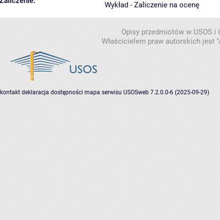
Zaliczenie:
Wykład - Zaliczenie na ocenę
Opisy przedmiotów w USOS i
Właścicielem praw autorskich jest
kontakt
deklaracja dostępności
mapa serwisu
USOSweb 7.2.0.0-6 (2025-09-29)