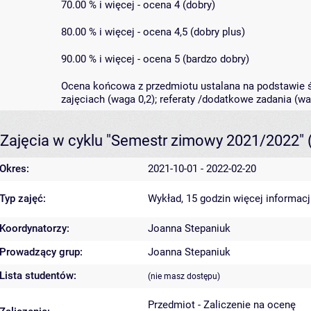
70.00 % i więcej - ocena 4 (dobry)
80.00 % i więcej - ocena 4,5 (dobry plus)
90.00 % i więcej - ocena 5 (bardzo dobry)
Ocena końcowa z przedmiotu ustalana na podstawie śr
zajęciach (waga 0,2); referaty /dodatkowe zadania (wa
Zajęcia w cyklu "Semestr zimowy 2021/2022"
Okres:
2021-10-01 - 2022-02-20
Typ zajęć:
Wykład, 15 godzin
więcej informacj
Koordynatorzy:
Joanna Stepaniuk
Prowadzący grup:
Joanna Stepaniuk
Lista studentów:
(nie masz dostępu)
Przedmiot - Zaliczenie na ocenę