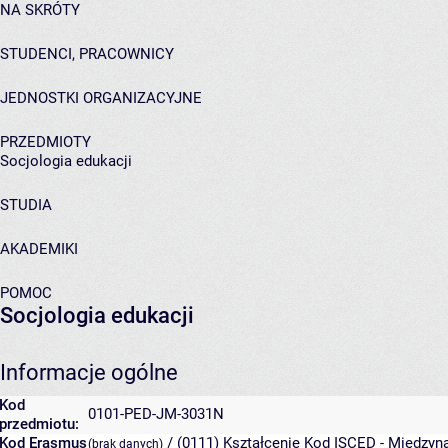
NA SKRÓTY
STUDENCI, PRACOWNICY
JEDNOSTKI ORGANIZACYJNE
PRZEDMIOTY
Socjologia edukacji
STUDIA
AKADEMIKI
POMOC
Socjologia edukacji
Informacje ogólne
Kod
0101-PED-JM-3031N
przedmiotu:
Kod Erasmus
/ (0111) Kształcenie
Kod ISCED - Międzyna
(brak danych)